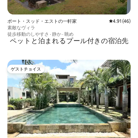
ポート・スッド・エストの一軒家
レビュー46件
4.91 (46)
素敵なヴィラ
徒歩移動のしやすさ
·
静か
·
眺め
ペットと泊まれるプール付きの宿泊先
ゲストチョイス
ゲストチョイス