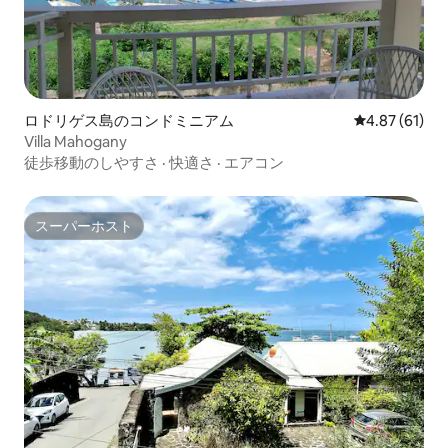
ロドリゲス島のコンドミニアム
レビュー61件
4.87 (61)
Villa Mahogany
徒歩移動のしやすさ
·
快適さ
·
エアコン
スーパーホスト
スーパーホスト