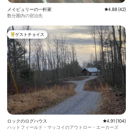
メイビュリーの一軒家
レビュー42件
4.88 (42)
数分圏内の宿泊先
ゲストチョイス
大好評のゲストチョイスです。
ロックのログハウス
レビュー104件
4.91 (104)
ハットフィールド・マッコイのアウトロー・エーカーズ