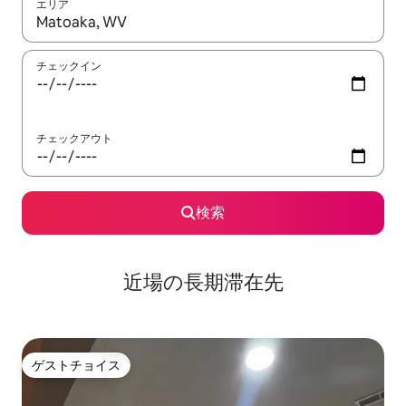
エリア
検索結果が表示されたら、上下の矢印キーを使って移動するか、
チェックイン
チェックアウト
検索
近場の長期滞在先
ゲストチョイス
ゲストチョイス