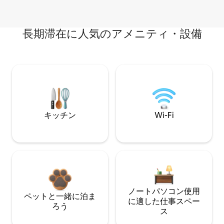
長期滞在に人気のアメニティ・設備
キッチン
Wi-Fi
ノートパソコン使用
ペットと一緒に泊ま
に適した仕事スペー
ろう
ス