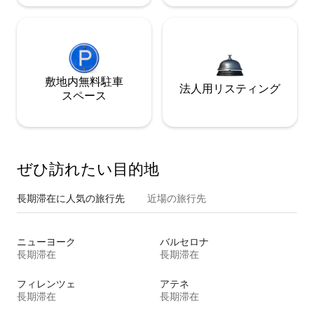
敷地内無料駐⁠車
法人用リスティング
ス⁠ペ⁠ー⁠ス
ぜひ訪⁠れ⁠た⁠い目⁠的⁠地
長期滞在に人気の旅行先
近場の旅行先
ニューヨーク
バルセロナ
長期滞在
長期滞在
フィレンツェ
アテネ
長期滞在
長期滞在