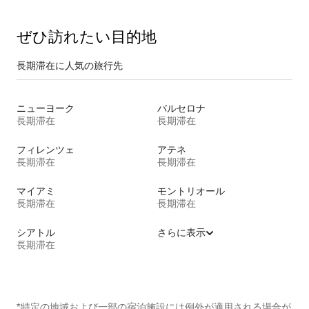
ぜひ訪⁠れ⁠た⁠い目⁠的⁠地
長期滞在に人気の旅行先
ニューヨーク
バルセロナ
長期滞在
長期滞在
フィレンツェ
アテネ
長期滞在
長期滞在
マイアミ
モントリオール
長期滞在
長期滞在
シアトル
さらに表示
長期滞在
*特定の地域および一部の宿泊施設には例外が適用される場合が