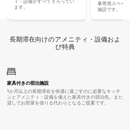
ィ・設備がすべてそろってい
事専用スペース
ます。
施設です。
長期滞在向け⁠のア⁠メ⁠ニ⁠テ⁠ィ⁠・設⁠備⁠およ
び特⁠典
家具付き⁠の宿⁠泊⁠施⁠設
1か月以上の長期滞在を快適に過ごすのに必要なキッチ
ンとアメニティ・設備を備えた家具付きの宿泊先。また
貸しでお部屋を借りる代わりとなるご提案です。