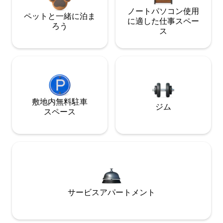
ノートパソコン使用
ペットと一緒に泊ま
に適した仕事スペー
ろう
ス
敷地内無料駐⁠車
ジム
ス⁠ペ⁠ー⁠ス
サービスアパートメント