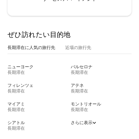
ぜひ訪⁠れ⁠た⁠い目⁠的⁠地
長期滞在に人気の旅行先
近場の旅行先
ニューヨーク
バルセロナ
長期滞在
長期滞在
フィレンツェ
アテネ
長期滞在
長期滞在
マイアミ
モントリオール
長期滞在
長期滞在
シアトル
さらに表示
長期滞在