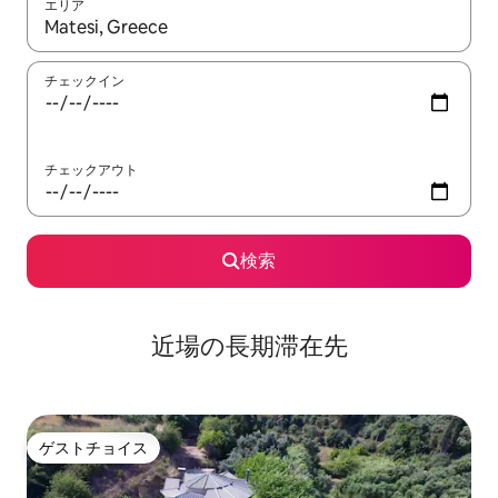
エリア
検索結果が表示されたら、上下の矢印キーを使って移動するか、
チェックイン
チェックアウト
検索
近場の長期滞在先
ゲストチョイス
ゲストチョイス