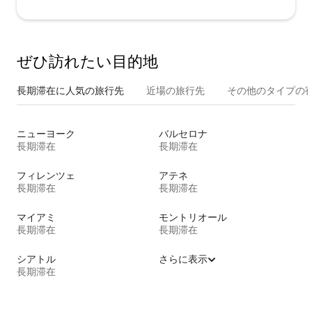
ぜひ訪⁠れ⁠た⁠い目⁠的⁠地
長期滞在に人気の旅行先
近場の旅行先
その他のタ⁠イ⁠プ⁠の宿
ニューヨーク
バルセロナ
長期滞在
長期滞在
フィレンツェ
アテネ
長期滞在
長期滞在
マイアミ
モントリオール
長期滞在
長期滞在
シアトル
さらに表示
長期滞在