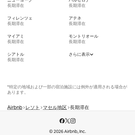
ニューヨーク
バルセロナ
長期滞在
長期滞在
フィレンツェ
アテネ
長期滞在
長期滞在
マイアミ
モントリオール
長期滞在
長期滞在
シアトル
さらに表示
長期滞在
*特定の地域および一部の宿泊施設には例外が適用される場合が
あります。
Airbnb
レソト
マセル地区
長期滞在
© 2026 Airbnb, Inc.