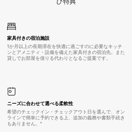
び特⁠典
家具付き⁠の宿⁠泊⁠施⁠設
1か月以上の長期滞在を快適に過ごすのに必要なキッチ
ンとアメニティ・設備を備えた家具付きの宿泊先。また
貸しでお部屋を借りる代わりとなるご提案です。
ニーズに合わせて選べる柔軟性
希望のチェックイン・チェックアウト日を選んで、オン
ラインで簡単に予約できる上、追加の義務や書類手続き
もありません。*