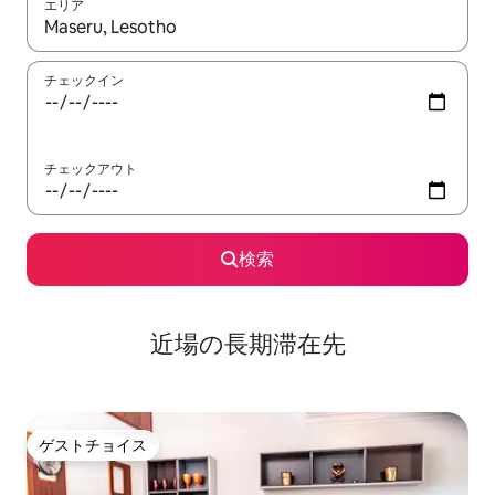
エリア
検索結果が表示されたら、上下の矢印キーを使って移動するか、
チェックイン
チェックアウト
検索
近場の長期滞在先
ゲストチョイス
ゲストチョイス