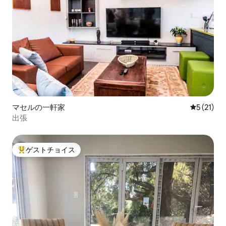
マセルの一軒家
レビュー2
5 (21)
出張
ゲストチョイス
大好評のゲストチョイスです。