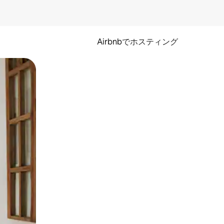
Airbnbでホスティング
とができます。