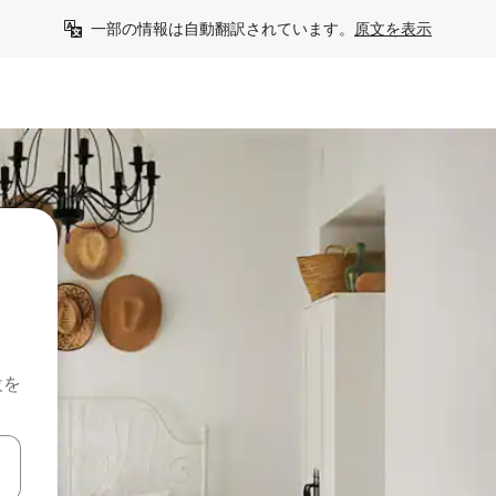
一部の情報は自動翻訳されています。
原文を表示
設を
て移動するか、画面をタッチまたはスワイプして検索結果を確認するこ