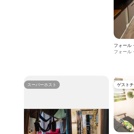
フォール
軒家
フォール・
Signa
スーパーホスト
ゲストチ
スーパーホスト
ゲストチ