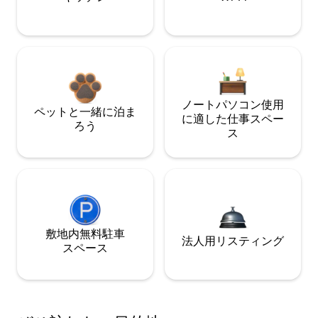
ノートパソコン使用
ペットと一緒に泊ま
に適した仕事スペー
ろう
ス
敷地内無料駐⁠車
法人用リスティング
ス⁠ペ⁠ー⁠ス