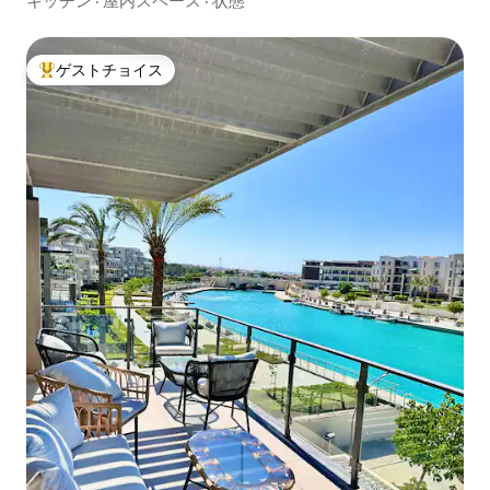
キッチン
·
屋内スペース
·
状態
ゲストチョイス
大好評のゲストチョイスです。