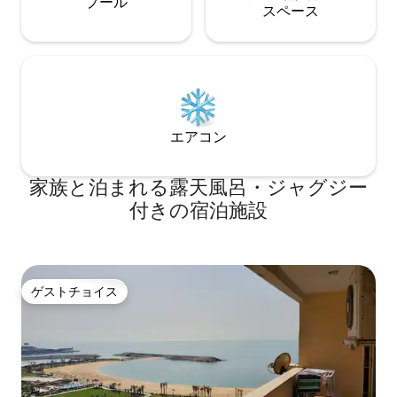
プール
ス⁠ペ⁠ー⁠ス
エアコン
家族と泊まれる露天風呂・ジャグジー
付きの宿泊施設
ゲストチョイス
ゲストチョイス