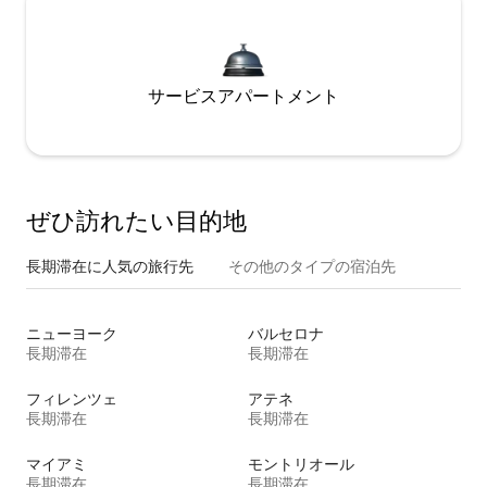
サービスアパートメント
ぜひ訪⁠れ⁠た⁠い目⁠的⁠地
長期滞在に人気の旅行先
その他のタ⁠イ⁠プ⁠の宿⁠泊⁠先
ニューヨーク
バルセロナ
長期滞在
長期滞在
フィレンツェ
アテネ
長期滞在
長期滞在
マイアミ
モントリオール
長期滞在
長期滞在