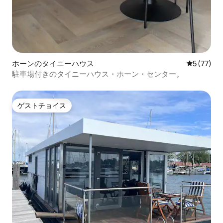
ホーンのタイニーハウス
レビュー7
5 (77)
駐車場付きのタイニーハウス・ホーン・センター。
ゲストチョイス
ゲストチョイス