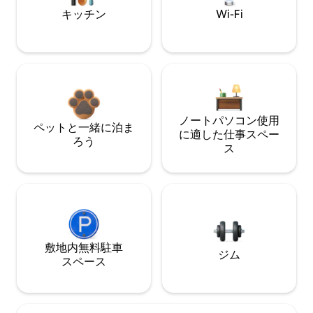
キッチン
Wi-Fi
ノートパソコン使用
ペットと一緒に泊ま
に適した仕事スペー
ろう
ス
敷地内無料駐⁠車
ジム
ス⁠ペ⁠ー⁠ス