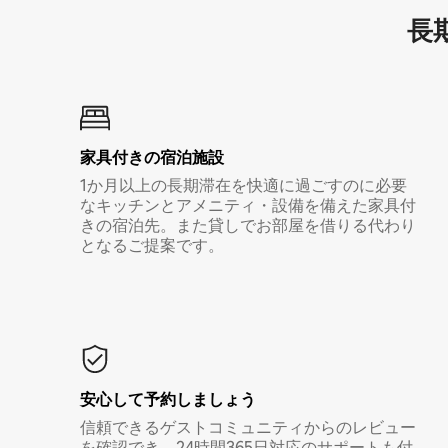
長期
家具付き⁠の宿⁠泊⁠施⁠設
1か月以上の長期滞在を快適に過ごすのに必要
なキッチンとアメニティ・設備を備えた家具付
きの宿泊先。また貸しでお部屋を借りる代わり
となるご提案です。
安心して予約しましょう
信頼できるゲストコミュニティからのレビュー
を確認でき、24時間365日対応のサポートも付