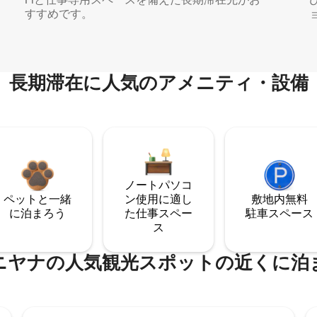
すすめです。
長期滞在に人気のアメニティ・設備
ノートパソコ
ペットと一緒
ン使用に適し
敷地内無料
に泊まろう
た仕事スペー
駐⁠車ス⁠ペ⁠ー⁠ス
ス
ニヤナの人気観光スポットの近くに泊