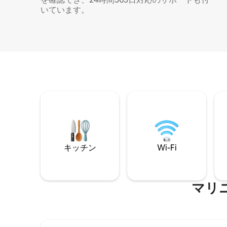
いています。
キッチン
Wi-Fi
マリ