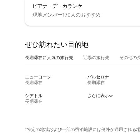
ピアナ・デ・カランケ
現地メンバー170人のおすすめ
ぜひ訪⁠れ⁠た⁠い目⁠的⁠地
長期滞在に人気の旅行先
近場の旅行先
その他のタ⁠
ニューヨーク
バルセロナ
長期滞在
長期滞在
シアトル
さらに表示
長期滞在
*特定の地域および一部の宿泊施設には例外が適用される