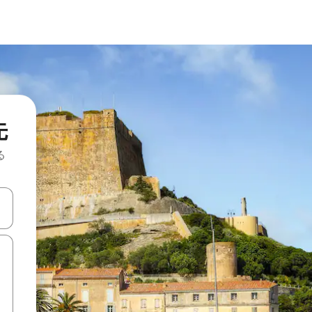
先
る
て移動するか、画面をタッチまたはスワイプして検索結果を確認するこ