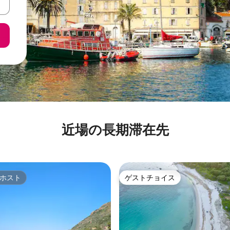
近場の長期滞在先
ホスト
ゲストチョイス
ホスト
ゲストチョイス