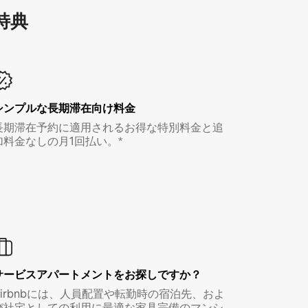
特⁠典
シンプルな長期滞在向け料金
長期滞在予約に適用されるお得な特別料金と追
加料金なしの月1回払い。*
サービスアパートメントをお探しですか？
Airbnbには、人員配置や転勤時の宿泊先、およ
び社宅としての利用に最適な家具完備のマンシ