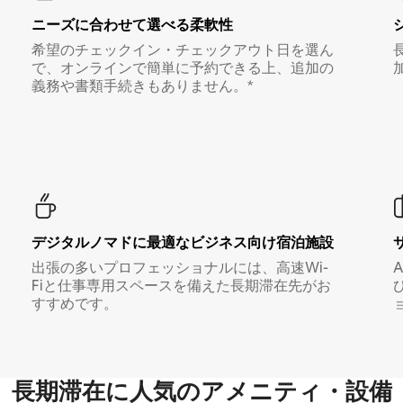
ニーズに合わせて選べる柔軟性
希望のチェックイン・チェックアウト日を選ん
で、オンラインで簡単に予約できる上、追加の
義務や書類手続きもありません。*
デジタルノマド⁠に最⁠適⁠なビ⁠ジ⁠ネ⁠ス⁠向⁠け宿⁠泊⁠施⁠設
出張の多いプロフェッショナルには、高速Wi-
Fiと仕事専用スペースを備えた長期滞在先がお
すすめです。
長期滞在に人気のアメニティ・設備