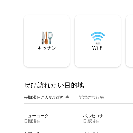
キッチン
Wi-Fi
ぜひ訪⁠れ⁠た⁠い目⁠的⁠地
長期滞在に人気の旅行先
近場の旅行先
ニューヨーク
バルセロナ
長期滞在
長期滞在