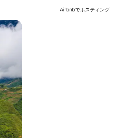
Airbnbでホスティング
とができます。