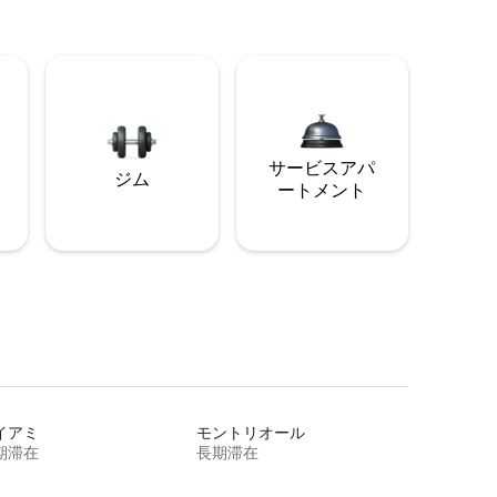
サービスアパ
ジム
ートメント
イアミ
モントリオール
期滞在
長期滞在