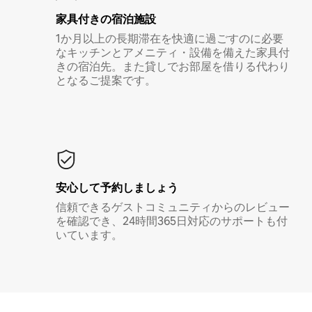
家具付き⁠の宿⁠泊⁠施⁠設
1か月以上の長期滞在を快適に過ごすのに必要
なキッチンとアメニティ・設備を備えた家具付
きの宿泊先。また貸しでお部屋を借りる代わり
となるご提案です。
安心して予約しましょう
信頼できるゲストコミュニティからのレビュー
を確認でき、24時間365日対応のサポートも付
いています。