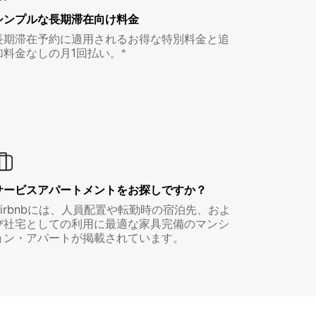
シンプルな長期滞在向け料金
長期滞在予約に適用されるお得な特別料金と追
加料金なしの月1回払い。*
サービスアパートメントをお探しですか？
Airbnbには、人員配置や転勤時の宿泊先、およ
び社宅としての利用に最適な家具完備のマンシ
ョン・アパートが掲載されています。