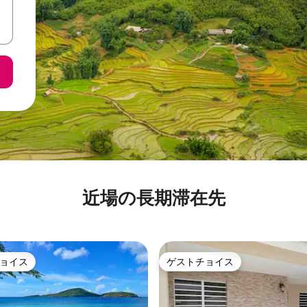
近場の長期滞在先
ョイス
ゲストチョイス
ョイス
ゲストチョイス