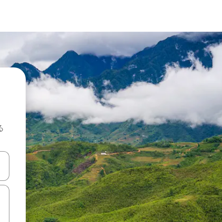
る
て移動するか、画面をタッチまたはスワイプして検索結果を確認するこ