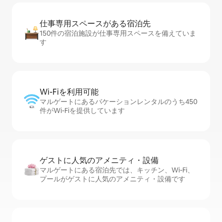
仕事専用ス⁠ペ⁠ー⁠スがあ⁠る宿⁠泊⁠先
150件の宿泊施設が仕事専用スペースを備えていま
す
Wi-Fiを利⁠用⁠可⁠能
マルゲートにあるバケーションレンタルのうち450
件がWi-Fiを提供しています
ゲストに人⁠気⁠のア⁠メ⁠ニ⁠テ⁠ィ・設⁠備
マルゲートにある宿泊先では、キッチン、Wi-Fi、
プールがゲストに人気のアメニティ・設備です