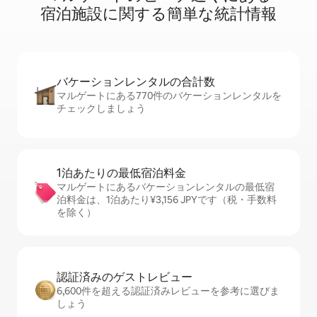
宿⁠泊⁠施⁠設⁠に関⁠す⁠る簡⁠単⁠な統⁠計⁠情⁠報
バケーションレ⁠ン⁠タ⁠ル⁠の合⁠計⁠数
マルゲートにある770件のバケーションレンタルを
チェックしましょう
1泊あたりの最⁠低⁠宿⁠泊⁠料⁠金
マルゲートにあるバケーションレンタルの最低宿
泊料金は、1泊あたり¥3,156 JPYです（税・手数料
を除く）
認証済みのゲ⁠ス⁠ト⁠レ⁠ビ⁠ュ⁠ー
6,600件を超える認証済みレビューを参考に選びま
しょう