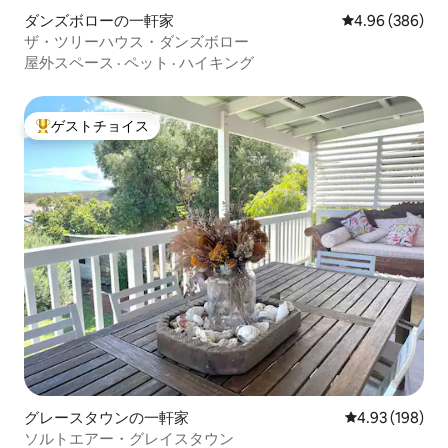
ダンズボローの一軒家
レビュー386件
4.96 (386)
ザ・ツリーハウス・ダンズボロー
屋外スペース
·
ペット
·
ハイキング
ゲストチョイス
大好評のゲストチョイスです。
グレースタウンの一軒家
レビュー198件
4.93 (198)
ソルトエアー・グレイスタウン