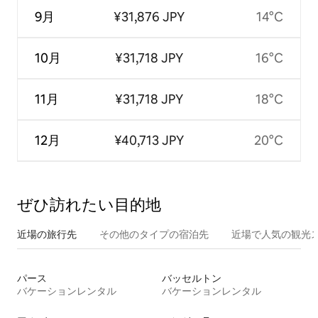
9月
¥31,876 JPY
14°C
10月
¥31,718 JPY
16°C
11月
¥31,718 JPY
18°C
12月
¥40,713 JPY
20°C
ぜひ訪⁠れ⁠た⁠い目⁠的⁠地
近場の旅行先
その他のタ⁠イ⁠プ⁠の宿⁠泊⁠先
近場で人気の観光
パース
バッセルトン
バケーションレンタル
バケーションレンタル