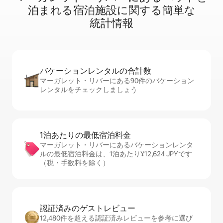
泊⁠ま⁠れ⁠る宿⁠泊⁠施⁠設⁠に関⁠す⁠る簡⁠単⁠な
統⁠計⁠情⁠報
バケーションレ⁠ン⁠タ⁠ル⁠の合⁠計⁠数
マーガレット・リバーにある90件のバケーション
レンタルをチェックしましょう
1泊あたりの最⁠低⁠宿⁠泊⁠料⁠金
マーガレット・リバーにあるバケーションレンタ
ルの最低宿泊料金は、1泊あたり¥12,624 JPYです
（税・手数料を除く）
認証済みのゲ⁠ス⁠ト⁠レ⁠ビ⁠ュ⁠ー
12,480件を超える認証済みレビューを参考に選び