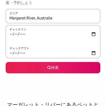
索・予約しよう
エリア
検索結果が表示されたら、上下の矢印キーを使って移動するか、
チェックイン
チェックアウト
検索
マーガレット・リバーに⁠あ⁠るペ⁠ッ⁠ト⁠と