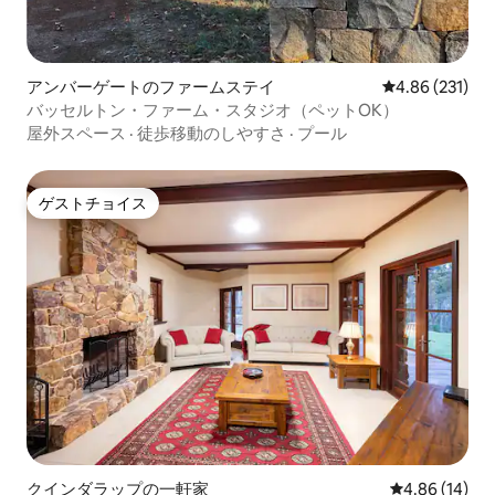
アンバーゲートのファームステイ
レビュー231件
4.86 (231)
バッセルトン・ファーム・スタジオ（ペットOK）
屋外スペース
·
徒歩移動のしやすさ
·
プール
ゲストチョイス
ゲストチョイス
クインダラップの一軒家
レビュー14件
4.86 (14)