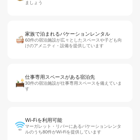
ましょう
家族で泊まれるバ⁠ケ⁠ー⁠シ⁠ョ⁠ンレ⁠ン⁠タ⁠ル
60件の宿泊施設が広々としたスペースや子ども向
けのアメニティ・設備を提供しています
仕事専用ス⁠ペ⁠ー⁠スがあ⁠る宿⁠泊⁠先
30件の宿泊施設が仕事専用スペースを備えていま
す
Wi-Fiを利⁠用⁠可⁠能
マーガレット・リバーにあるバケーションレンタ
ルのうち80件がWi-Fiを提供しています