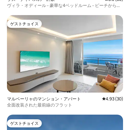
ヴィラ・オディール - 豪華な4ベッドルーム - ビーチから
700m
ゲストチョイス
ゲストチョイス
マルベーリャのマンション・アパート
レビュー30件
4.93 (30)
全面改装された最前線のフラット
ゲストチョイス
ゲストチョイス