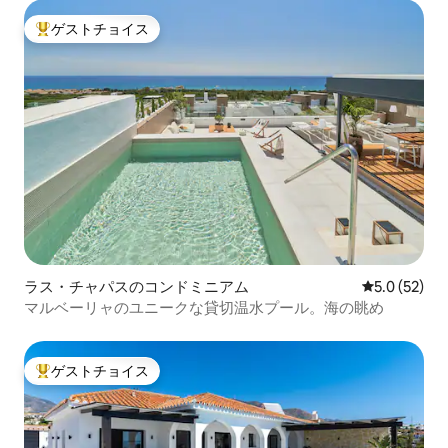
ゲストチョイス
大好評のゲストチョイスです。
ラス・チャパスのコンドミニアム
レビュー52
5.0 (52)
マルベーリャのユニークな貸切温水プール。海の眺め
ゲストチョイス
大好評のゲストチョイスです。