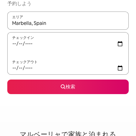
予約しよう
エリア
検索結果が表示されたら、上下の矢印キーを使って移動するか、
チェックイン
チェックアウト
検索
マルベーリャで家⁠族⁠と泊⁠ま⁠れ⁠る