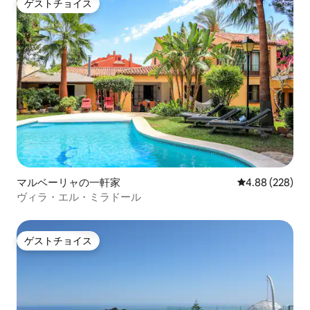
ゲストチョイス
ゲストチョイス
マルベーリャの一軒家
レビュー228件
4.88 (228)
ヴィラ・エル・ミラドール
ゲストチョイス
ゲストチョイス