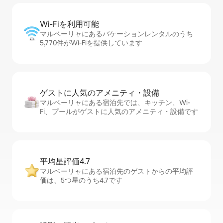
Wi-Fiを利⁠用⁠可⁠能
マルベーリャにあるバケーションレンタルのうち
5,770件がWi-Fiを提供しています
ゲストに人⁠気⁠のア⁠メ⁠ニ⁠テ⁠ィ・設⁠備
マルベーリャにある宿泊先では、キッチン、Wi-
Fi、プールがゲストに人気のアメニティ・設備です
平均星評価4.7
マルベーリャにある宿泊先のゲストからの平均評
価は、5つ星のうち4.7です