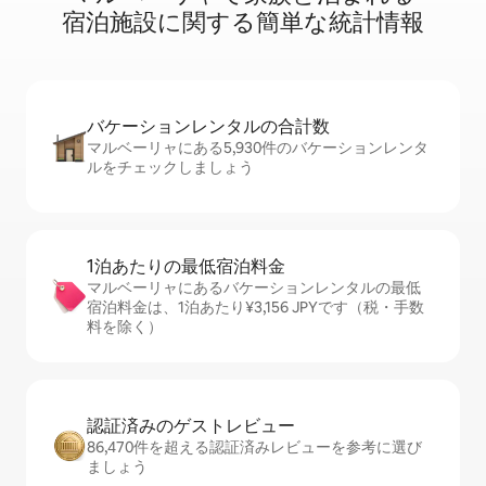
宿⁠泊⁠施⁠設⁠に関⁠す⁠る簡⁠単⁠な統⁠計⁠情⁠報
バケーションレ⁠ン⁠タ⁠ル⁠の合⁠計⁠数
マルベーリャにある5,930件のバケーションレンタ
ルをチェックしましょう
1泊あたりの最⁠低⁠宿⁠泊⁠料⁠金
マルベーリャにあるバケーションレンタルの最低
宿泊料金は、1泊あたり¥3,156 JPYです（税・手数
料を除く）
認証済みのゲ⁠ス⁠ト⁠レ⁠ビ⁠ュ⁠ー
86,470件を超える認証済みレビューを参考に選び
ましょう