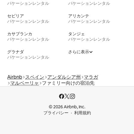
バケーションレンタル
バケーションレンタル
セビリア
アリカンテ
バケーションレンタル
バケーションレンタル
カサブランカ
タンジェ
バケーションレンタル
バケーションレンタル
グラナダ
さらに表示
バケーションレンタル
Airbnb
スペイン
アンダルシア州
マラガ
マルベーリャ
ファミリー向けの宿泊先
© 2026 Airbnb, Inc.
プライバシー
利用規約