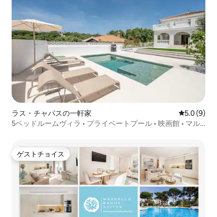
ラス・チャパスの一軒家
レビュー9
5.0 (9)
5ベッドルームヴィラ • プライベートプール • 映画館 • マル
ベーリャ
ゲストチョイス
ゲストチョイス