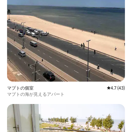
マプトの個室
レビュー43
4.7 (43)
マプトの海が見えるアパート