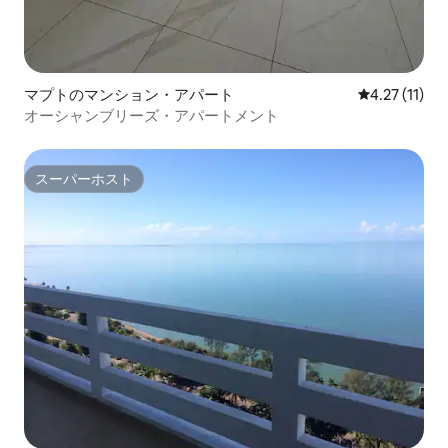
マプトのマンション・アパート
レビュー11件
4.27 (11)
オーシャンブリーズ・アパートメント
スーパーホスト
スーパーホスト