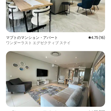
マプトのマンション・アパート
レビュー16件
4.75 (16)
ワンダーラスト エグゼクティブ ステイ