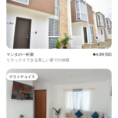
マンタの一軒家
レビュー55件
4.89 (55)
リラックスできる美しい家での休暇
ゲストチョイス
ゲストチョイス