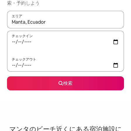
索・予約しよう
エリア
検索結果が表示されたら、上下の矢印キーを使って移動するか、
チェックイン
チェックアウト
検索
マンタのビ⁠ー⁠チ⁠近⁠く⁠に⁠あ⁠る宿⁠泊⁠施⁠設⁠に