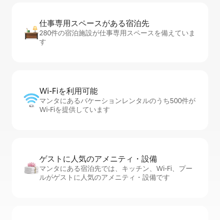
仕事専用ス⁠ペ⁠ー⁠スがあ⁠る宿⁠泊⁠先
280件の宿泊施設が仕事専用スペースを備えていま
す
Wi-Fiを利⁠用⁠可⁠能
マンタにあるバケーションレンタルのうち500件が
Wi-Fiを提供しています
ゲストに人⁠気⁠のア⁠メ⁠ニ⁠テ⁠ィ・設⁠備
マンタにある宿泊先では、キッチン、Wi-Fi、プー
ルがゲストに人気のアメニティ・設備です