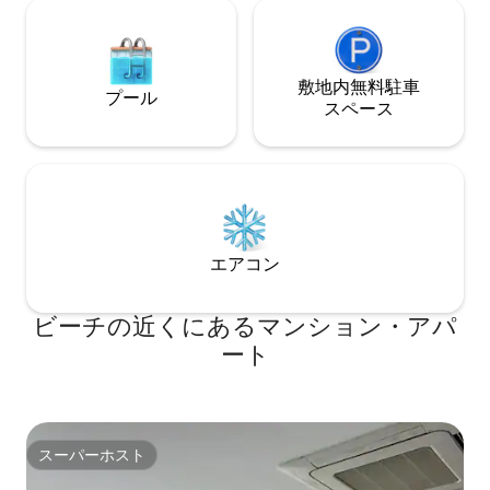
敷地内無料駐⁠車
プール
ス⁠ペ⁠ー⁠ス
エアコン
ビーチの近くにあるマンション・アパ
ート
スーパーホスト
スーパーホスト