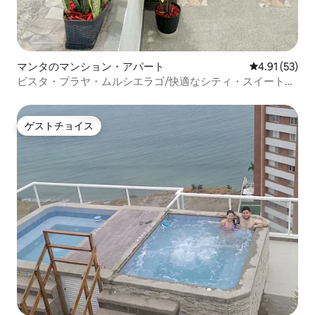
マンタのマンション・アパート
レビュー53件
4.91 (53)
ビスタ・プラヤ・ムルシエラゴ/快適なシティ・スイート・
マリーナ
ゲストチョイス
ゲストチョイス