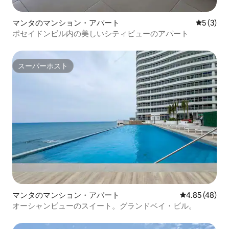
マンタのマンション・アパート
レビュー
5 (3)
ポセイドンビル内の美しいシティビューのアパート
スーパーホスト
スーパーホスト
マンタのマンション・アパート
レビュー48件
4.85 (48)
オーシャンビューのスイート。グランドベイ・ビル。