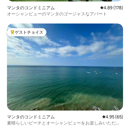
マンタのコンドミニアム
レビュー178件
4.89 (178)
オーシャンビューのマンタのゴージャスなアパート
ゲストチョイス
大好評のゲストチョイスです。
マンタのコンドミニアム
レビュー65件
4.95 (65)
素晴らしいビーチとオーシャンビューをお楽しみいただけ
ます。