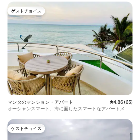
ゲストチョイス
ゲストチョイス
マンタのマンション・アパート
レビュー65件
4.86 (65)
オーシャンスマート、海に面したスマートなアパートメン
ト
ゲストチョイス
ゲストチョイス