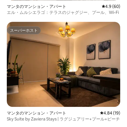
マンタのマンション・アパート
レビュー60
4.9 (60)
エル・ムルシエラゴ：テラスのジャグジー、プール、Wi-Fi
スーパーホスト
スーパーホスト
マンタのマンション・アパート
レビュー19件
4.84 (19)
Sky Suite by Zaviera Stays | ラグジュアリー+プール+ビーチ