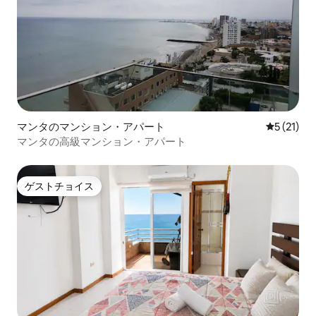
マンタのマンション・アパート
レビュー2
5 (21)
マンタの高級マンション・アパート
ゲストチョイス
ゲストチョイス