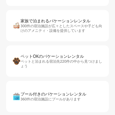
家族で泊まれるバ⁠ケ⁠ー⁠シ⁠ョ⁠ンレ⁠ン⁠タ⁠ル
300件の宿泊施設が広々としたスペースや子ども向
けのアメニティ・設備を提供しています
ペットOKのバ⁠ケ⁠ー⁠シ⁠ョ⁠ンレ⁠ン⁠タ⁠ル
ペットと泊まれる宿泊先220件の中から見つけまし
ょう
プール付きのバ⁠ケ⁠ー⁠シ⁠ョ⁠ンレ⁠ン⁠タ⁠ル
360件の宿泊施設にプールがあります