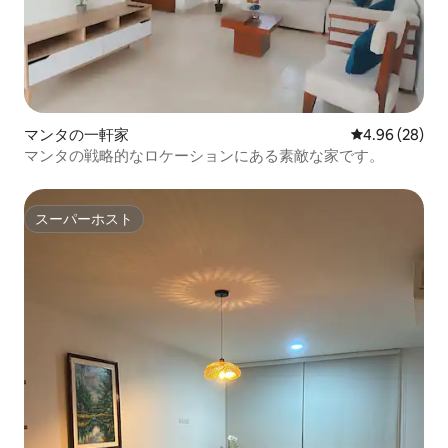
マンタの一軒家
レビュー28件
4.96 (28)
マンタの戦略的なロケーションにある素敵な家です。
スーパーホスト
スーパーホスト