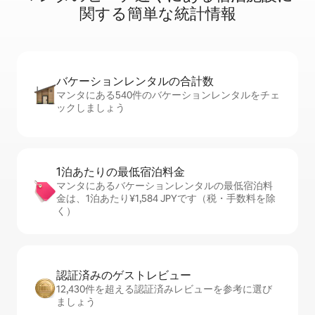
関⁠す⁠る簡⁠単⁠な統⁠計⁠情⁠報
バケーションレ⁠ン⁠タ⁠ル⁠の合⁠計⁠数
マンタにある540件のバケーションレンタルをチェ
ックしましょう
1泊あたりの最⁠低⁠宿⁠泊⁠料⁠金
マンタにあるバケーションレンタルの最低宿泊料
金は、1泊あたり¥1,584 JPYです（税・手数料を除
く）
認証済みのゲ⁠ス⁠ト⁠レ⁠ビ⁠ュ⁠ー
12,430件を超える認証済みレビューを参考に選び
ましょう