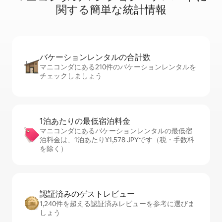
関⁠す⁠る簡⁠単⁠な統⁠計⁠情⁠報
バケーションレ⁠ン⁠タ⁠ル⁠の合⁠計⁠数
マニコンダにある210件のバケーションレンタルを
チェックしましょう
1泊あたりの最⁠低⁠宿⁠泊⁠料⁠金
マニコンダにあるバケーションレンタルの最低宿
泊料金は、1泊あたり¥1,578 JPYです（税・手数料
を除く）
認証済みのゲ⁠ス⁠ト⁠レ⁠ビ⁠ュ⁠ー
1,240件を超える認証済みレビューを参考に選びま
しょう