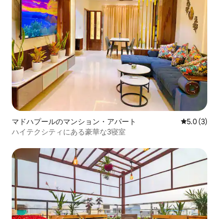
マドハプールのマンション・アパート
レビュー3
5.0 (3)
ハイテクシティにある豪華な3寝室