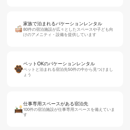
家族で泊まれるバ⁠ケ⁠ー⁠シ⁠ョ⁠ンレ⁠ン⁠タ⁠ル
80件の宿泊施設が広々としたスペースや子ども向
けのアメニティ・設備を提供しています
ペットOKのバ⁠ケ⁠ー⁠シ⁠ョ⁠ンレ⁠ン⁠タ⁠ル
ペットと泊まれる宿泊先50件の中から見つけまし
ょう
仕事専用ス⁠ペ⁠ー⁠スがあ⁠る宿⁠泊⁠先
100件の宿泊施設が仕事専用スペースを備えていま
す