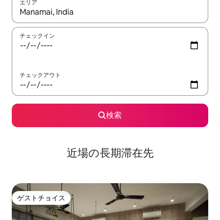
エリア
検索結果が表示されたら、上下の矢印キーを使って移動するか、
チェックイン
チェックアウト
検索
近場の長期滞在先
ゲストチョイス
ゲストチョイス