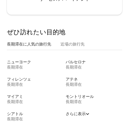
ぜひ訪⁠れ⁠た⁠い目⁠的⁠地
長期滞在に人気の旅行先
近場の旅行先
ニューヨーク
バルセロナ
長期滞在
長期滞在
フィレンツェ
アテネ
長期滞在
長期滞在
マイアミ
モントリオール
長期滞在
長期滞在
シアトル
さらに表示
長期滞在