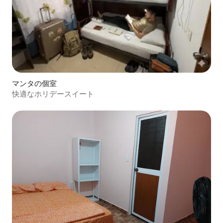
マンタの個室
快適なホリデースイート