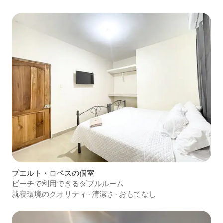
プエルト・ロペスの個室
ビーチで利用できるダブルルーム
就寝環境のクオリティ
·
清潔さ
·
おもてなし