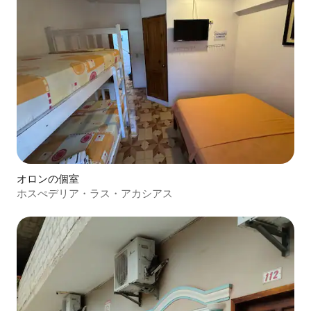
オロンの個室
ホスぺデリア・ラス・アカシアス