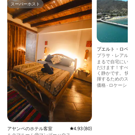
スーパーホスト
スーパーホスト
プエルト・ロペス
室
プラサ・レアル、
なたの家！ 1泊2人
まるで自宅にいる
だけます！すべて
く静かです。 快適に休息し、創造性を発
揮するためのスペ
私たちは、訪問者
価格
·
ロケーショ
ロペス、マナビの
楽しんでいるのを
客様、お子様、ご
ために必要なもの
せていただきます。 数日、数週間、
月、私たちと一緒
instaでお問い合わ
アヤンペのホテル客室
レビュー80件、5つ星中4.93
4.93 (80)
hostalplazarealec
ルクマルーム@マンゴーハウス