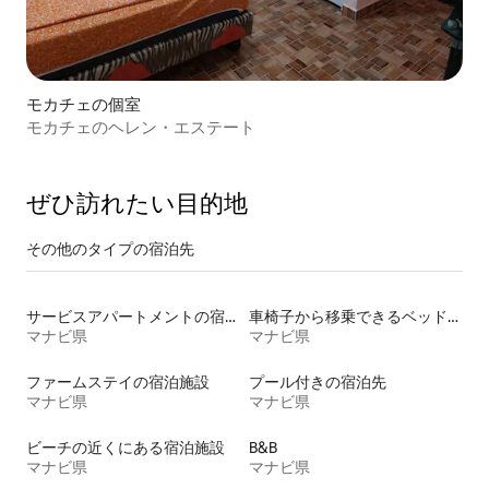
モカチェの個室
モカチェのヘレン・エステート
ぜひ訪⁠れ⁠た⁠い目⁠的⁠地
その他のタ⁠イ⁠プ⁠の宿⁠泊⁠先
サービスアパートメントの宿泊施設
車椅子から移乗できるベッドがある宿泊施設
マナビ県
マナビ県
ファームステイの宿泊施設
プール付きの宿泊先
マナビ県
マナビ県
ビーチの近くにある宿泊施設
B&B
マナビ県
マナビ県