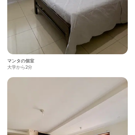
マンタの個室
大学から2分