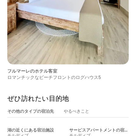
フルマーレのホテル客室
ロマンチックなビーチフロントのログハウス5
ぜひ訪⁠れ⁠た⁠い目⁠的⁠地
その他のタ⁠イ⁠プ⁠の宿⁠泊⁠先
やるべきこと
湖の近くにある宿泊施設
サービスアパートメントの宿泊施設
モルディブ
モルディブ