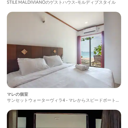
STILE MALDIVIANOのゲストハウス-モルディブスタイル
マレの個室
サンセットウォーターヴィラ4 - マレからスピードボートで
40分