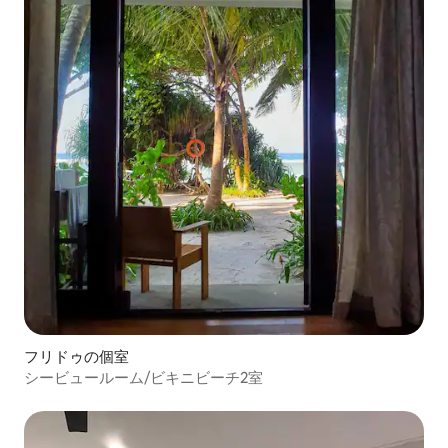
フリドゥの個室
シービュールーム/ビキニビーチ2室