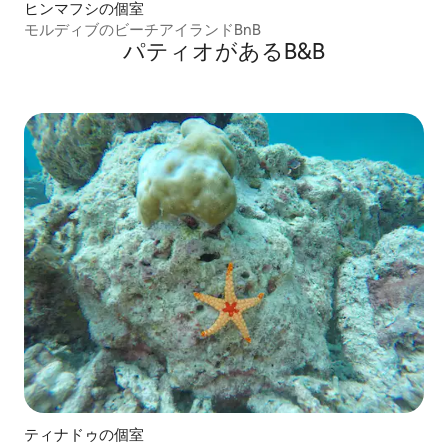
ヒンマフシの個室
モルディブのビーチアイランドBnB
パティオがあるB&B
ティナドゥの個室