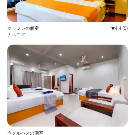
マーフシの個室
レビュー5
4.4 (5)
ナルニア
ウクルハスの個室