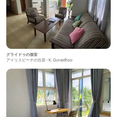
グライドゥの個室
アイリスビーチの住居 - K. Guraidhoo