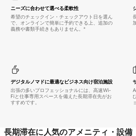
ニーズに合わせて選べる柔軟性
希望のチェックイン・チェックアウト日を選ん
で、オンラインで簡単に予約できる上、追加の
義務や書類手続きもありません。*
デジタルノマド⁠に最⁠適⁠なビ⁠ジ⁠ネ⁠ス⁠向⁠け宿⁠泊⁠施⁠設
出張の多いプロフェッショナルには、高速Wi-
Fiと仕事専用スペースを備えた長期滞在先がお
すすめです。
長期滞在に人気のアメニティ・設備