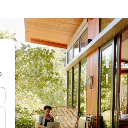
る
て移動するか、画面をタッチまたはスワイプして検索結果を確認するこ