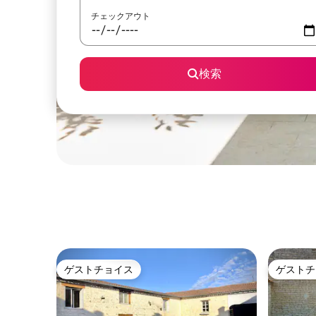
チェックアウト
検索
ゲストチョイス
ゲストチ
ゲストチョイス
ゲストチ