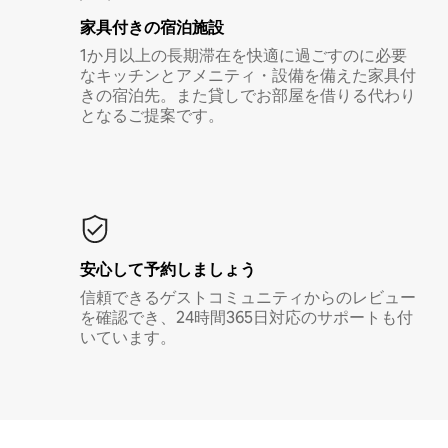
家具付き⁠の宿⁠泊⁠施⁠設
1か月以上の長期滞在を快適に過ごすのに必要
なキッチンとアメニティ・設備を備えた家具付
きの宿泊先。また貸しでお部屋を借りる代わり
となるご提案です。
安心して予約しましょう
信頼できるゲストコミュニティからのレビュー
を確認でき、24時間365日対応のサポートも付
いています。