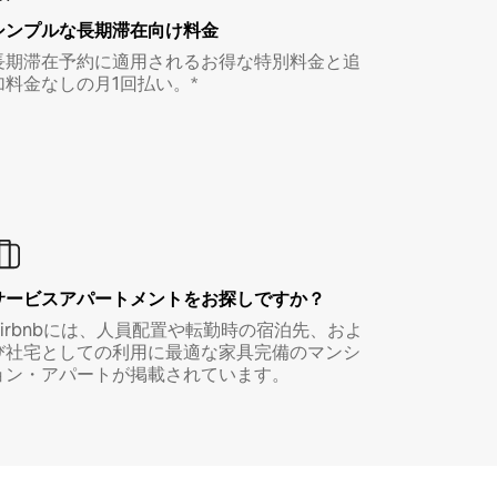
シンプルな長期滞在向け料金
長期滞在予約に適用されるお得な特別料金と追
加料金なしの月1回払い。*
サービスアパートメントをお探しですか？
Airbnbには、人員配置や転勤時の宿泊先、およ
び社宅としての利用に最適な家具完備のマンシ
ョン・アパートが掲載されています。