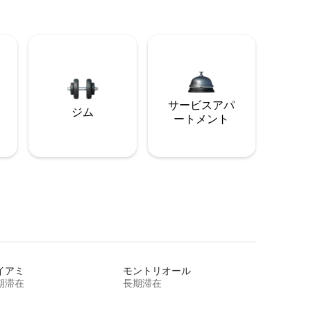
サービスアパ
ジム
ートメント
イアミ
モントリオール
期滞在
長期滞在