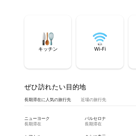
キッチン
Wi-Fi
ぜひ訪⁠れ⁠た⁠い目⁠的⁠地
長期滞在に人気の旅行先
近場の旅行先
ニューヨーク
バルセロナ
長期滞在
長期滞在