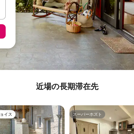
近場の長期滞在先
ョイス
スーパーホスト
ョイス
スーパーホスト