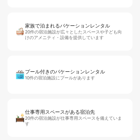
家族で泊まれるバ⁠ケ⁠ー⁠シ⁠ョ⁠ンレ⁠ン⁠タ⁠ル
20件の宿泊施設が広々としたスペースや子ども向
けのアメニティ・設備を提供しています
プール付きのバ⁠ケ⁠ー⁠シ⁠ョ⁠ンレ⁠ン⁠タ⁠ル
10件の宿泊施設にプールがあります
仕事専用ス⁠ペ⁠ー⁠スがあ⁠る宿⁠泊⁠先
20件の宿泊施設が仕事専用スペースを備えていま
す