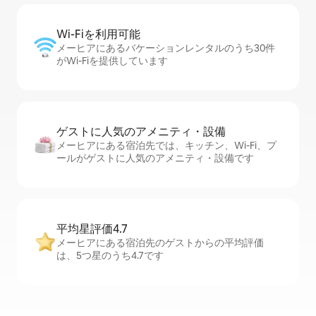
Wi-Fiを利⁠用⁠可⁠能
メーヒアにあるバケーションレンタルのうち30件
がWi-Fiを提供しています
ゲストに人⁠気⁠のア⁠メ⁠ニ⁠テ⁠ィ・設⁠備
メーヒアにある宿泊先では、キッチン、Wi-Fi、プ
ールがゲストに人気のアメニティ・設備です
平均星評価4.7
メーヒアにある宿泊先のゲストからの平均評価
は、5つ星のうち4.7です