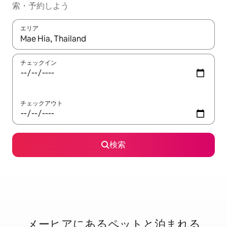
索・予約しよう
エリア
検索結果が表示されたら、上下の矢印キーを使って移動するか、
チェックイン
チェックアウト
検索
メーヒアに⁠あ⁠るペ⁠ッ⁠ト⁠と泊⁠ま⁠れ⁠る