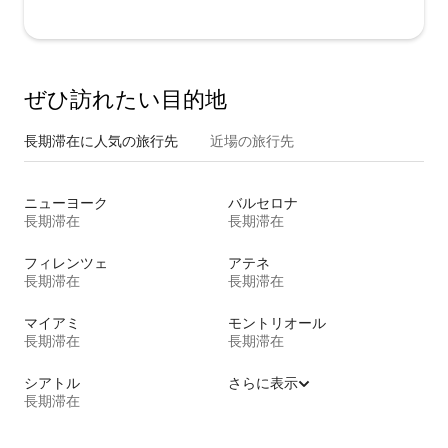
ぜひ訪⁠れ⁠た⁠い目⁠的⁠地
長期滞在に人気の旅行先
近場の旅行先
ニューヨーク
バルセロナ
長期滞在
長期滞在
フィレンツェ
アテネ
長期滞在
長期滞在
マイアミ
モントリオール
長期滞在
長期滞在
シアトル
さらに表示
長期滞在