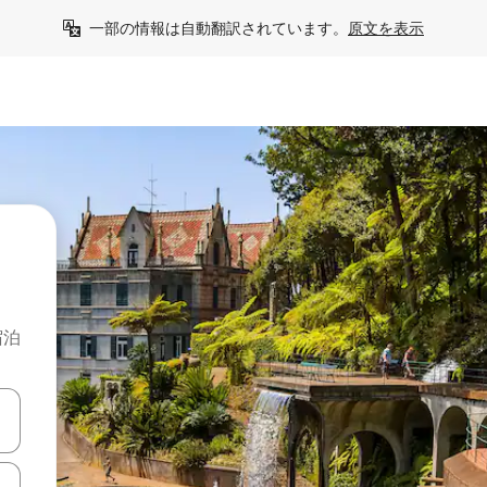
一部の情報は自動翻訳されています。
原文を表示
宿泊
て移動するか、画面をタッチまたはスワイプして検索結果を確認するこ