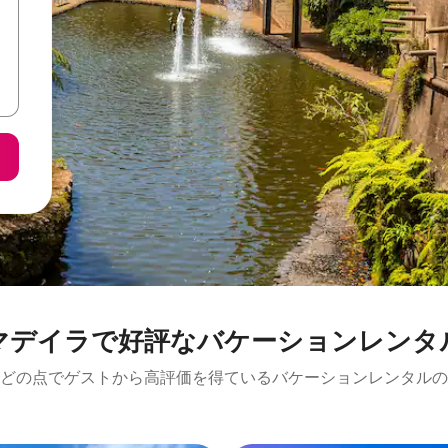
マデイラで好評なバケーションレンタ
どの点でゲストから高評価を得ているバケーションレンタルの