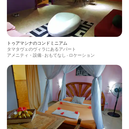
トゥアマシナのコンドミニアム
タマタヴェのヴィラにあるアパート
アメニティ・設備
·
おもてなし
·
ロケーション