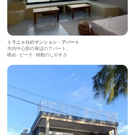
トラニャロのマンション・アパート
市内中心部の海辺のアパート。
眺め
·
ビーチ
·
移動のしやすさ