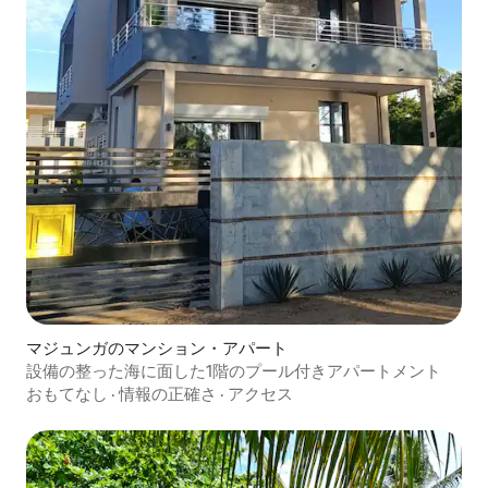
マジュンガのマンション・アパート
設備の整った海に面した1階のプール付きアパートメント
おもてなし
·
情報の正確さ
·
アクセス