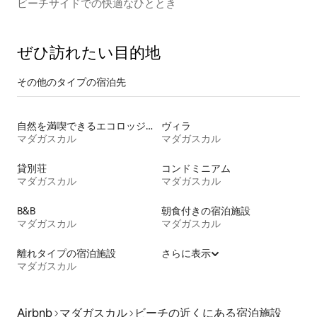
ビーチサイドでの快適なひととき
ぜひ訪⁠れ⁠た⁠い目⁠的⁠地
その他のタ⁠イ⁠プ⁠の宿⁠泊⁠先
自然を満喫できるエコロッジの宿泊施設
ヴィラ
マダガスカル
マダガスカル
貸別荘
コンドミニアム
マダガスカル
マダガスカル
B&B
朝食付きの宿泊施設
マダガスカル
マダガスカル
離れタイプの宿泊施設
さらに表示
マダガスカル
Airbnb
マダガスカル
ビーチの近くにある宿泊施設