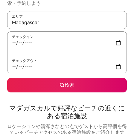
索・予約しよう
エリア
検索結果が表示されたら、上下の矢印キーを使って移動するか、
チェックイン
チェックアウト
検索
マダガスカルで好評なビーチの近くに
ある宿泊施設
ロケーションや清潔さなどの点でゲストから高評価を得
ているビーチアクセスのある宿泊施設をご紹介します