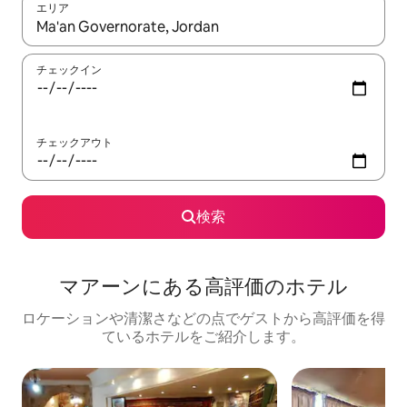
エリア
検索結果が表示されたら、上下の矢印キーを使って移動するか、
チェックイン
チェックアウト
検索
マアーンにある高⁠評⁠価⁠のホ⁠テ⁠ル
ロケーションや清潔さなどの点でゲストから高評価を得
ているホテルをご紹介します。