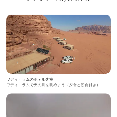
ワディ・ラムのホテル客室
ワディ・ラムで天の川を眺めよう（夕食と朝食付き）