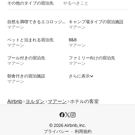
その他のタ⁠イ⁠プ⁠の宿⁠泊⁠先
やるべきこと
自然を満喫できるエコロッジの宿泊施設
キャンプ場タイプの宿泊施設
マアーン
マアーン
ペットと泊まれる宿泊先
B&B
マアーン
マアーン
プール付きの宿泊先
ファミリー向けの宿泊先
マアーン
マアーン
朝食付きの宿泊施設
さらに表示
マアーン
Airbnb
ヨルダン
マアーン
ホテルの客室
© 2026 Airbnb, Inc.
プライバシー
利用規約