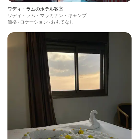
ワディ・ラムのホテル客室
ワディ・ラム・マラカナン・キャンプ
価格
·
ロケーション
·
おもてなし