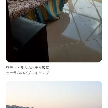
ワディ・ラムのホテル客室
セーラムのバブルキャンプ