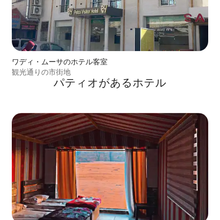
ワディ・ムーサのホテル客室
観光通りの市街地
パティオがあるホ⁠テ⁠ル