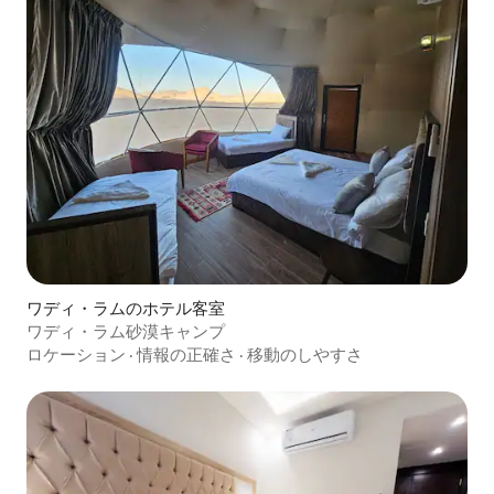
ワディ・ラムのホテル客室
ワディ・ラム砂漠キャンプ
ロケーション
·
情報の正確さ
·
移動のしやすさ