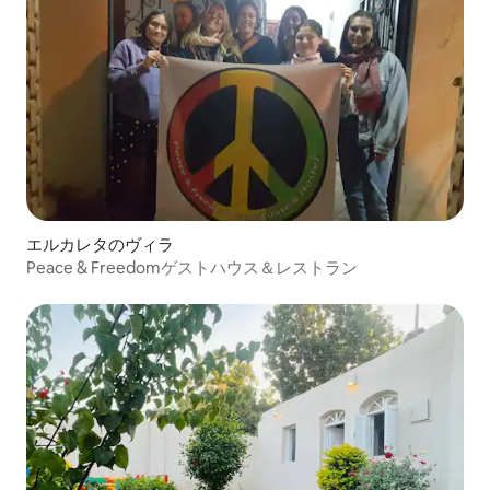
エルカレタのヴィラ
Peace & Freedomゲストハウス＆レストラン