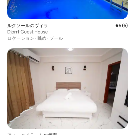
ルクソールのヴィラ
レビュー
5 (6)
Djorrf Guest House
ロケーション
·
眺め
·
プール