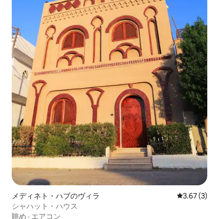
メディネト・ハブのヴィラ
レビュー3件
3.67 (3)
シャハット・ハウス
眺め
·
エアコン