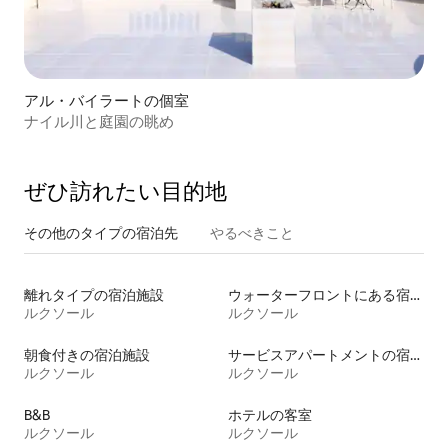
アル・バイラートの個室
ナイル川と庭園の眺め
ぜひ訪⁠れ⁠た⁠い目⁠的⁠地
その他のタ⁠イ⁠プ⁠の宿⁠泊⁠先
やるべきこと
離れタイプの宿泊施設
ウォーターフロントにある宿泊施設
ルクソール
ルクソール
朝食付きの宿泊施設
サービスアパートメントの宿泊施設
ルクソール
ルクソール
B&B
ホテルの客室
ルクソール
ルクソール