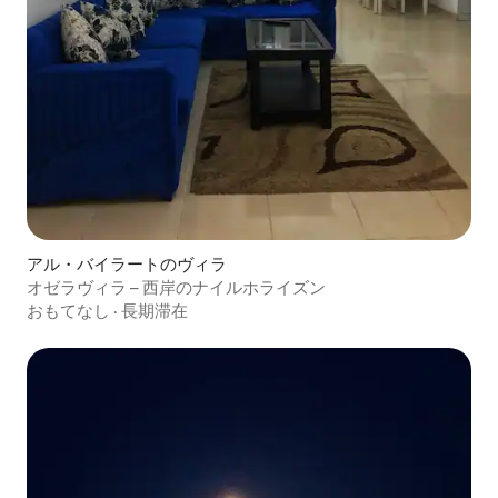
アル・バイラートのヴィラ
オゼラヴィラ – 西岸のナイルホライズン
おもてなし
·
長期滞在