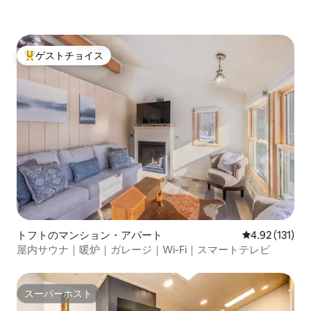
ゲストチョイス
大好評のゲストチョイスです。
トフトのマンション・アパート
レビュー131
4.92 (131)
屋内サウナ｜暖炉｜ガレージ｜Wi-Fi｜スマートテレビ
スーパーホスト
スーパーホスト