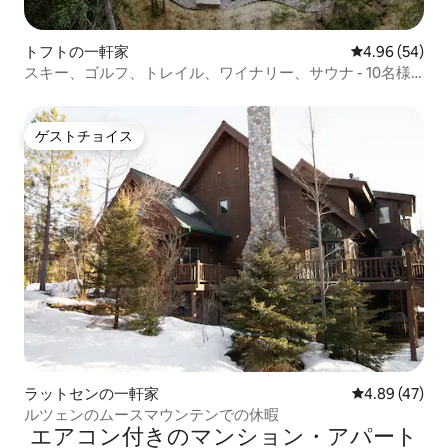
トフトの一軒家
レビュー54件
4.96 (54)
スキー、ゴルフ、トレイル、ワイナリー、サウナ - 10名様
用
ゲストチョイス
ゲストチョイス
ラットセンの一軒家
レビュー47件
4.89 (47)
ルツェンのムースマウンテンでの休暇
エアコン付きのマンション・アパート