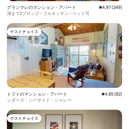
グランマレのマンション・アパート
レビュー249件
4.97 (249)
湖まで2ブロック - フルキッチン - ペット可
ゲストチョイス
ゲストチョイス
トフトのマンション・アパート
レビュー82件
4.85 (82)
シダーズ・シーサイド・シャレー
ゲストチョイス
ゲストチョイス