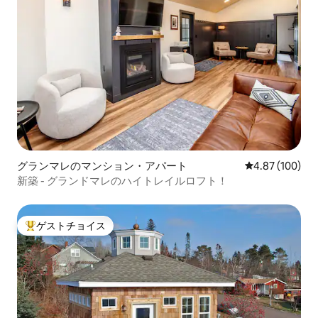
グランマレのマンション・アパート
レビュー100件
4.87 (100)
新築 - グランドマレのハイトレイルロフト！
ゲストチョイス
大好評のゲストチョイスです。