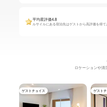
平均星評価4.8
ルサイルにある宿泊先はゲストから高評価を得てお
ロケーションや清
ゲストチョイス
ゲストチ
ゲストチョイス
ゲストチ