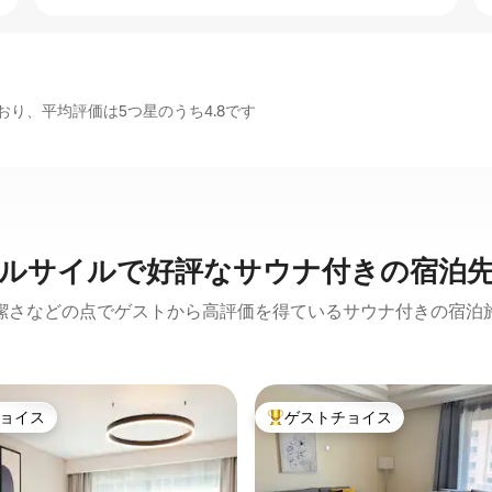
り、平均評価は5つ星のうち4.8です
ルサイルで好評なサウナ付きの宿泊
潔さなどの点でゲストから高評価を得ているサウナ付きの宿泊
ョイス
ゲストチョイス
ョイス
大好評のゲストチョイスです。