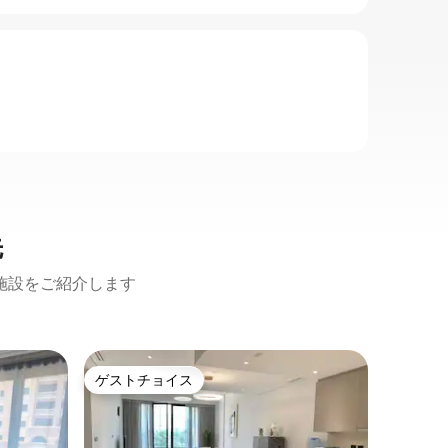
先
施設をご紹介します
ルサイル
ゲストチョイス
ゲスト
ゲストチョイス
ゲスト
ト
ルサイル
ートメン
象徴的な
ルマリー