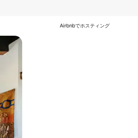
Airbnbでホスティング
とができます。