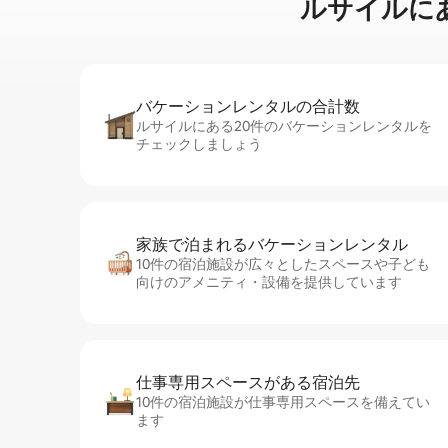
ルサイルに⁠あ⁠る
バケーションレ⁠ン⁠タ⁠ル⁠の合⁠計⁠数
ルサイルにある20件のバケーションレンタルを
チェックしましょう
家族で泊まれるバ⁠ケ⁠ー⁠シ⁠ョ⁠ンレ⁠ン⁠タ⁠ル
10件の宿泊施設が広々としたスペースや子ども
向けのアメニティ・設備を提供しています
仕事専用ス⁠ペ⁠ー⁠スがあ⁠る宿⁠泊⁠先
10件の宿泊施設が仕事専用スペースを備えてい
ます