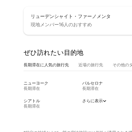
リューデンシャイト・ファーノメンタ
現地メンバー16人のおすすめ
ぜひ訪⁠れ⁠た⁠い目⁠的⁠地
長期滞在に人気の旅行先
近場の旅行先
その他のタ⁠
ニューヨーク
バルセロナ
長期滞在
長期滞在
シアトル
さらに表示
長期滞在