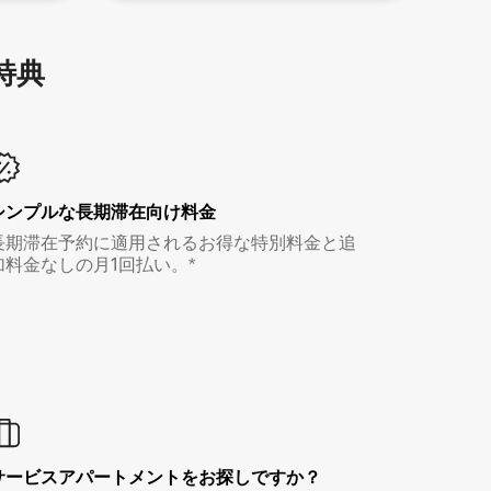
特⁠典
シンプルな長期滞在向け料金
長期滞在予約に適用されるお得な特別料金と追
加料金なしの月1回払い。*
サービスアパートメントをお探しですか？