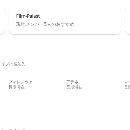
Film-Palast
現地メンバー5人のおすすめ
イ⁠プ⁠の宿⁠泊⁠先
フィレンツェ
アテネ
マ
長期滞在
長期滞在
長