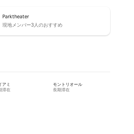
Parktheater
現地メンバー3人のおすすめ
イアミ
モントリオール
期滞在
長期滞在