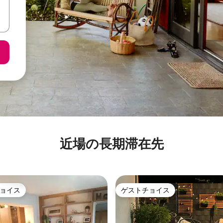
近場の長期滞在先
ョイス
ゲストチョイス
ョイス
ゲストチョイス