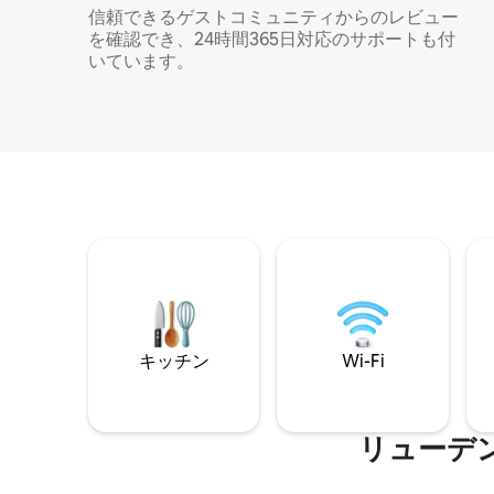
信頼できるゲストコミュニティからのレビュー
を確認でき、24時間365日対応のサポートも付
いています。
キッチン
Wi-Fi
リューデ