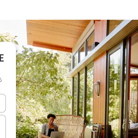
在
る
て移動するか、画面をタッチまたはスワイプして検索結果を確認するこ