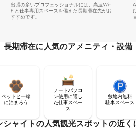
出張の多いプロフェッショナルには、高速Wi-
Fiと仕事専用スペースを備えた長期滞在先がお
すすめです。
長期滞在に人気のアメニティ・設備
ノートパソコ
ペットと一緒
ン使用に適し
敷地内無料
に泊まろう
た仕事スペー
駐⁠車ス⁠ペ⁠ー⁠ス
ス
ンシャイトの人気観光スポットの近く