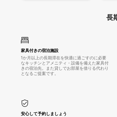
長期
家具付き⁠の宿⁠泊⁠施⁠設
1か月以上の長期滞在を快適に過ごすのに必要
なキッチンとアメニティ・設備を備えた家具付
きの宿泊先。また貸しでお部屋を借りる代わり
となるご提案です。
安心して予約しましょう