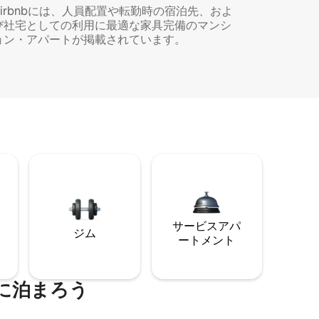
Airbnbには、人員配置や転勤時の宿泊先、およ
び社宅としての利用に最適な家具完備のマンシ
ョン・アパートが掲載されています。
サービスアパ
ジム
ートメント
に泊まろう