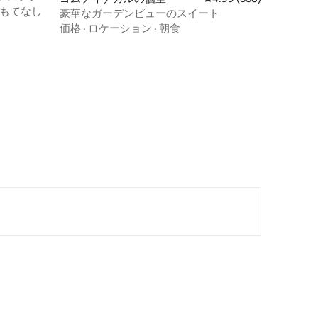
もてなし
豪華なガーデンビューのスイート
価格
·
ロケーション
·
朝食
？