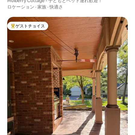
Mulberry Cottage - 子どもとペット連れ歓迎！
ロケーション
·
家族
·
快適さ
ゲストチョイス
大好評のゲストチョイスです。