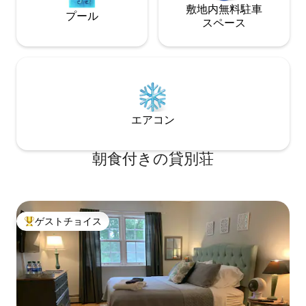
敷地内無料駐⁠車
プール
ス⁠ペ⁠ー⁠ス
エアコン
朝食付きの貸別荘
ゲストチョイス
大好評のゲストチョイスです。