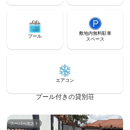
敷地内無料駐⁠車
プール
ス⁠ペ⁠ー⁠ス
エアコン
プール付きの貸別荘
スーパーホスト
スーパーホスト