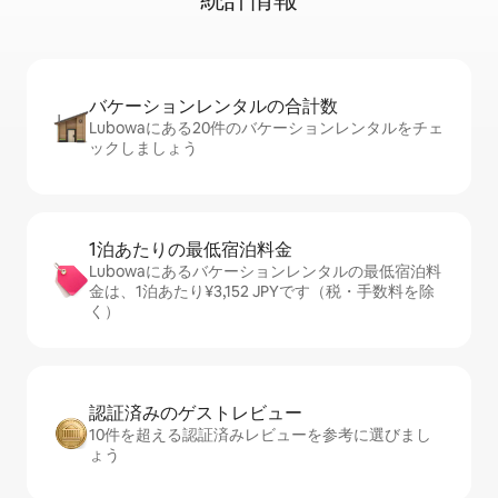
バケーションレ⁠ン⁠タ⁠ル⁠の合⁠計⁠数
Lubowaにある20件のバケーションレンタルをチェ
ックしましょう
1泊あたりの最⁠低⁠宿⁠泊⁠料⁠金
Lubowaにあるバケーションレンタルの最低宿泊料
金は、1泊あたり¥3,152 JPYです（税・手数料を除
く）
認証済みのゲ⁠ス⁠ト⁠レ⁠ビ⁠ュ⁠ー
10件を超える認証済みレビューを参考に選びまし
ょう