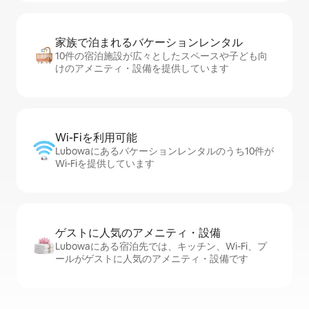
家族で泊まれるバ⁠ケ⁠ー⁠シ⁠ョ⁠ンレ⁠ン⁠タ⁠ル
10件の宿泊施設が広々としたスペースや子ども向
けのアメニティ・設備を提供しています
Wi-Fiを利⁠用⁠可⁠能
Lubowaにあるバケーションレンタルのうち10件が
Wi-Fiを提供しています
ゲストに人⁠気⁠のア⁠メ⁠ニ⁠テ⁠ィ・設⁠備
Lubowaにある宿泊先では、キッチン、Wi-Fi、プ
ールがゲストに人気のアメニティ・設備です