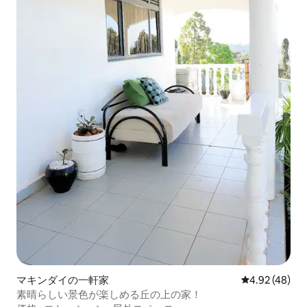
マキンダイの一軒家
レビュー48件
4.92 (48)
素晴らしい景色が楽しめる丘の上の家！