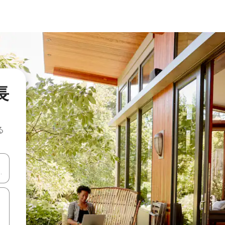
長
る
て移動するか、画面をタッチまたはスワイプして検索結果を確認するこ