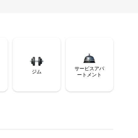
サービスアパ
ジム
ートメント