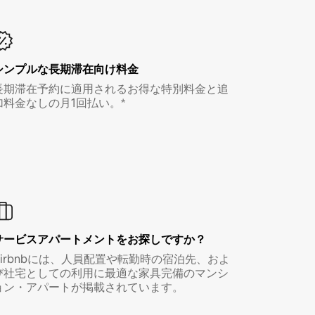
シンプルな長期滞在向け料金
長期滞在予約に適用されるお得な特別料金と追
加料金なしの月1回払い。*
サービスアパートメントをお探しですか？
Airbnbには、人員配置や転勤時の宿泊先、およ
び社宅としての利用に最適な家具完備のマンシ
ョン・アパートが掲載されています。