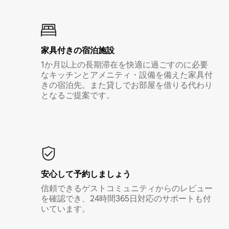
家具付き⁠の宿⁠泊⁠施⁠設
1か月以上の長期滞在を快適に過ごすのに必要
なキッチンとアメニティ・設備を備えた家具付
きの宿泊先。また貸しでお部屋を借りる代わり
となるご提案です。
安心して予約しましょう
信頼できるゲストコミュニティからのレビュー
を確認でき、24時間365日対応のサポートも付
いています。