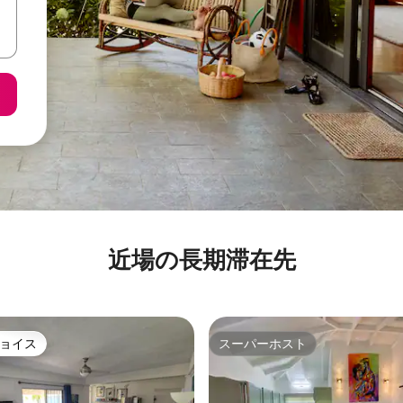
近場の長期滞在先
ョイス
スーパーホスト
ョイス
スーパーホスト