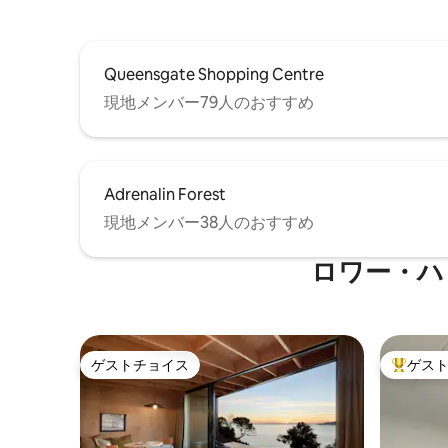
ご用意しております。
Queensgate Shopping Centre
現地メンバー79人のおすすめ
Adrenalin Forest
現地メンバー38人のおすすめ
ロワー・ハ
ゲストチョイス
ゲス
ゲストチョイス
大好評の