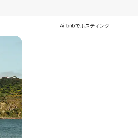
Airbnbでホスティング
とができます。