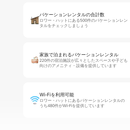
バケーションレ⁠ン⁠タ⁠ル⁠の合⁠計⁠数
ロワー・ハットにある500件のバケーションレン
タルをチェックしましょう
家族で泊まれるバ⁠ケ⁠ー⁠シ⁠ョ⁠ンレ⁠ン⁠タ⁠ル
220件の宿泊施設が広々としたスペースや子ども
向けのアメニティ・設備を提供しています
Wi-Fiを利⁠用⁠可⁠能
ロワー・ハットにあるバケーションレンタルの
うち480件がWi-Fiを提供しています