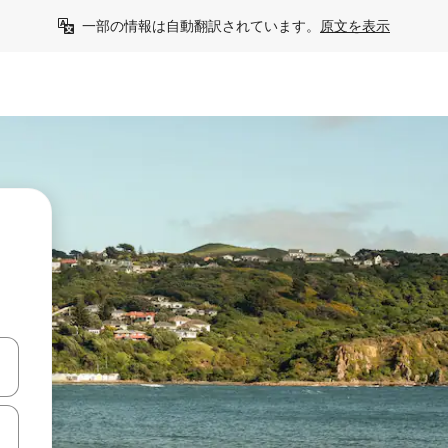
一部の情報は自動翻訳されています。
原文を表示
て移動するか、画面をタッチまたはスワイプして検索結果を確認するこ