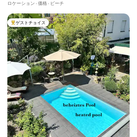
ロケーション
·
価格
·
ビーチ
ゲストチョイス
大好評のゲストチョイスです。