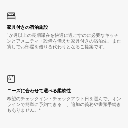
家具付き⁠の宿⁠泊⁠施⁠設
1か月以上の長期滞在を快適に過ごすのに必要なキッチ
ンとアメニティ・設備を備えた家具付きの宿泊先。また
貸しでお部屋を借りる代わりとなるご提案です。
ニーズに合わせて選べる柔軟性
希望のチェックイン・チェックアウト日を選んで、オン
ラインで簡単に予約できる上、追加の義務や書類手続き
もありません。*