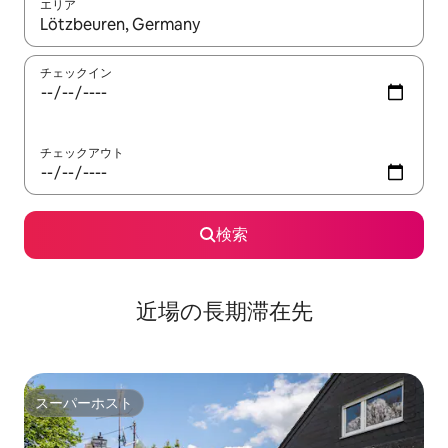
エリア
検索結果が表示されたら、上下の矢印キーを使って移動するか、
チェックイン
チェックアウト
検索
近場の長期滞在先
スーパーホスト
スーパーホスト