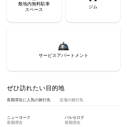
敷地内無料駐⁠車
ジム
ス⁠ペ⁠ー⁠ス
サービスアパートメント
ぜひ訪⁠れ⁠た⁠い目⁠的⁠地
長期滞在に人気の旅行先
近場の旅行先
ニューヨーク
バルセロナ
長期滞在
長期滞在