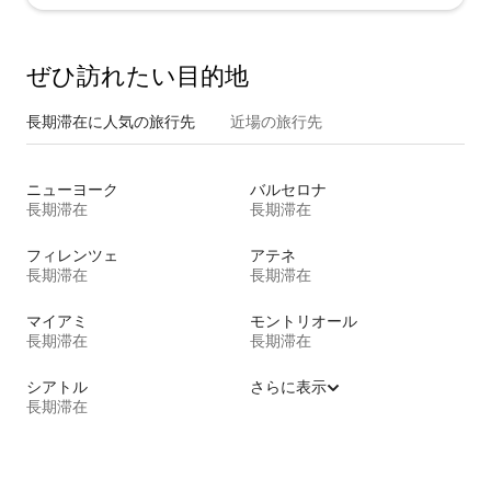
ぜひ訪⁠れ⁠た⁠い目⁠的⁠地
長期滞在に人気の旅行先
近場の旅行先
ニューヨーク
バルセロナ
長期滞在
長期滞在
フィレンツェ
アテネ
長期滞在
長期滞在
マイアミ
モントリオール
長期滞在
長期滞在
シアトル
さらに表示
長期滞在