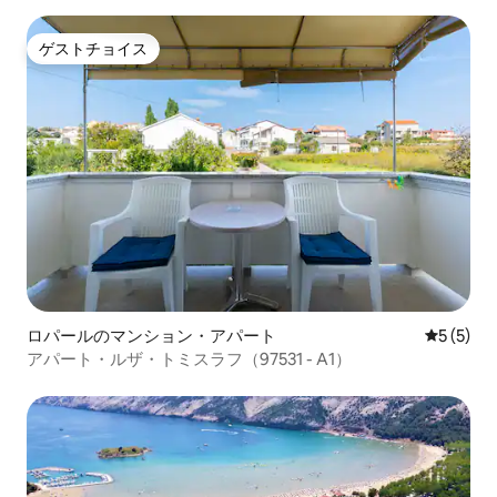
ゲストチョイス
ゲストチョイス
ロパールのマンション・アパート
レビュー
5 (5)
アパート・ルザ・トミスラフ（97531 - A1）