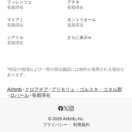
フィレンツェ
アテネ
長期滞在
長期滞在
マイアミ
モントリオール
長期滞在
長期滞在
シアトル
さらに表示
長期滞在
*特定の地域および一部の宿泊施設には例外が適用される場合が
あります。
Airbnb
クロアチア
プリモリェ・ゴルスキ・コタル郡
ロパール
長期滞在
© 2026 Airbnb, Inc.
プライバシー
利用規約