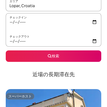
エリア
検索結果が表示されたら、上下の矢印キーを使って移動するか、
チェックイン
チェックアウト
検索
近場の長期滞在先
スーパーホスト
スーパーホスト