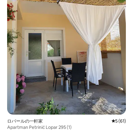
ロパールの一軒家
レビュー6
5 (61)
Apartman Petrinić Lopar 295 (1)