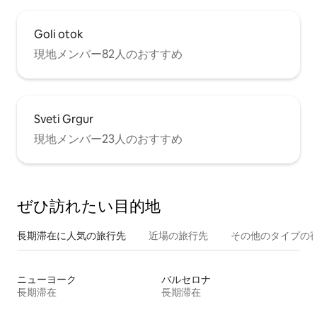
Goli otok
現地メンバー82人のおすすめ
Sveti Grgur
現地メンバー23人のおすすめ
ぜひ訪⁠れ⁠た⁠い目⁠的⁠地
長期滞在に人気の旅行先
近場の旅行先
その他のタ⁠イ⁠プ⁠の宿
ニューヨーク
バルセロナ
長期滞在
長期滞在