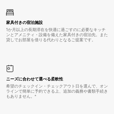
家具付き⁠の宿⁠泊⁠施⁠設
1か月以上の長期滞在を快適に過ごすのに必要なキッチ
ンとアメニティ・設備を備えた家具付きの宿泊先。また
貸しでお部屋を借りる代わりとなるご提案です。
ニーズに合わせて選べる柔軟性
希望のチェックイン・チェックアウト日を選んで、オン
ラインで簡単に予約できる上、追加の義務や書類手続き
もありません。*