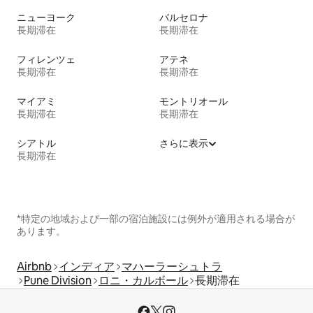
ニューヨーク
バルセロナ
長期滞在
長期滞在
フィレンツェ
アテネ
長期滞在
長期滞在
マイアミ
モントリオール
長期滞在
長期滞在
シアトル
さらに表示
長期滞在
*特定の地域および一部の宿泊施設には例外が適用される場合が
あります。
Airbnb
インディア
マハーラーシュトラ
Pune Division
ロニ・カルボール
長期滞在