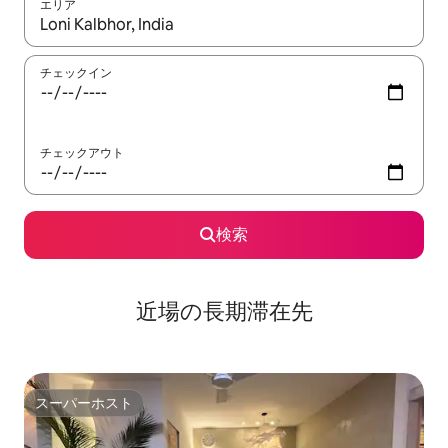
エリア
検索結果が表示されたら、上下の矢印キーを使って移動するか、
チェックイン
チェックアウト
検索
近場の長期滞在先
スーパーホスト
スーパーホスト