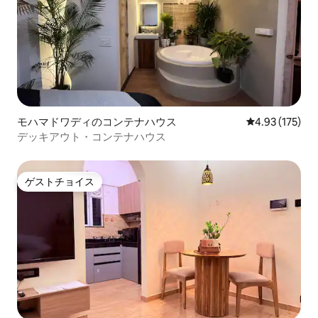
モハマドワディのコンテナハウス
レビュー175件
4.93 (175)
デッキアウト・コンテナハウス
ゲストチョイス
ゲストチョイス