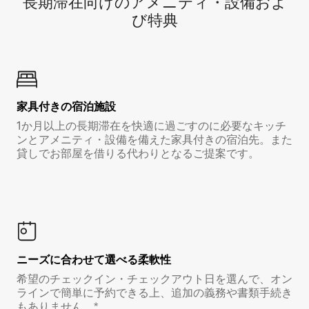
長期滞在向け⁠のア⁠メ⁠ニ⁠テ⁠ィ⁠・設⁠備⁠およ
び特⁠典
家具付き⁠の宿⁠泊⁠施⁠設
1か月以上の長期滞在を快適に過ごすのに必要なキッチ
ンとアメニティ・設備を備えた家具付きの宿泊先。また
貸しでお部屋を借りる代わりとなるご提案です。
ニーズに合わせて選べる柔軟性
希望のチェックイン・チェックアウト日を選んで、オン
ラインで簡単に予約できる上、追加の義務や書類手続き
もありません。*