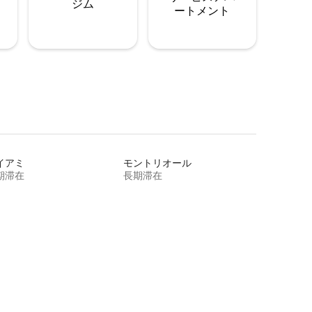
ジム
ートメント
イアミ
モントリオール
期滞在
長期滞在