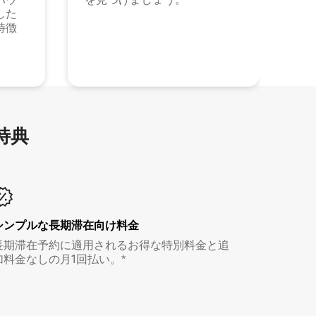
した
特徴
特⁠典
シンプルな長期滞在向け料金
長期滞在予約に適用されるお得な特別料金と追
加料金なしの月1回払い。*