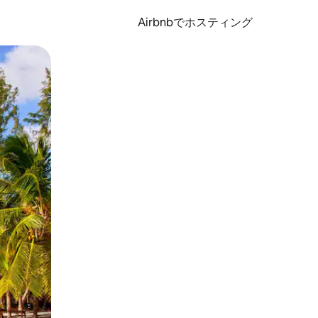
Airbnbでホスティング
とができます。