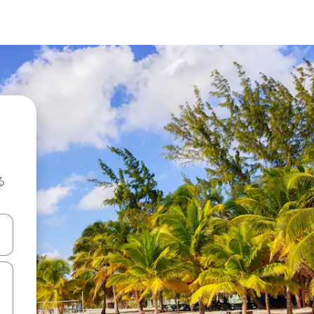
る
て移動するか、画面をタッチまたはスワイプして検索結果を確認するこ