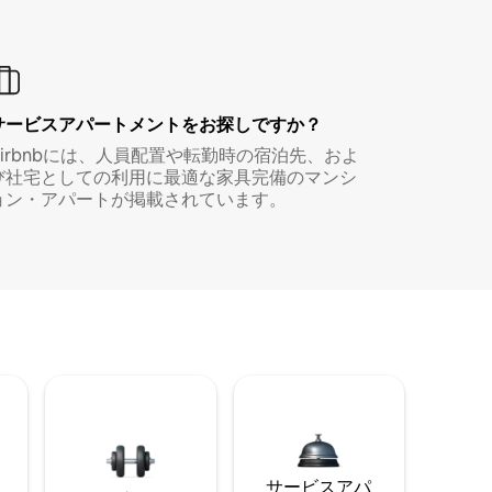
サービスアパートメントをお探しですか？
Airbnbには、人員配置や転勤時の宿泊先、およ
び社宅としての利用に最適な家具完備のマンシ
ョン・アパートが掲載されています。
サービスアパ