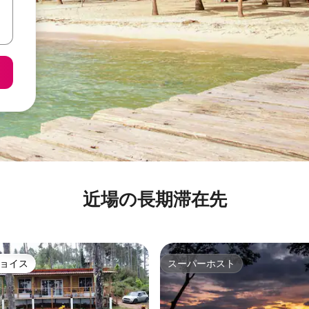
近場の長期滞在先
ョイス
スーパーホスト
ョイス
スーパーホスト