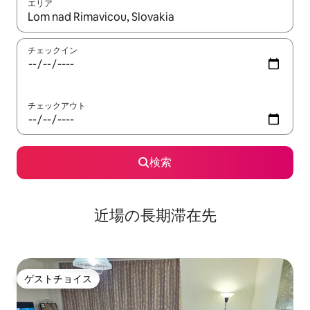
エリア
検索結果が表示されたら、上下の矢印キーを使って移動するか、
チェックイン
チェックアウト
検索
近場の長期滞在先
ゲストチョイス
ゲストチョイス