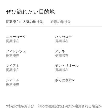
ぜひ訪⁠れ⁠た⁠い目⁠的⁠地
長期滞在に人気の旅行先
近場の旅行先
ニューヨーク
バルセロナ
長期滞在
長期滞在
フィレンツェ
アテネ
長期滞在
長期滞在
マイアミ
モントリオール
長期滞在
長期滞在
シアトル
さらに表示
長期滞在
*特定の地域および一部の宿泊施設には例外が適用される場合が