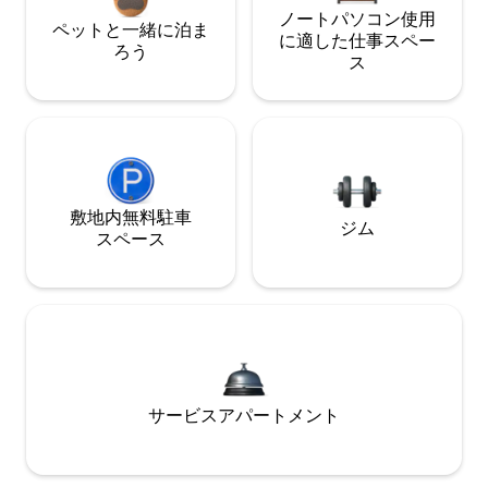
ノートパソコン使用
ペットと一緒に泊ま
に適した仕事スペー
ろう
ス
敷地内無料駐⁠車
ジム
ス⁠ペ⁠ー⁠ス
サービスアパートメント