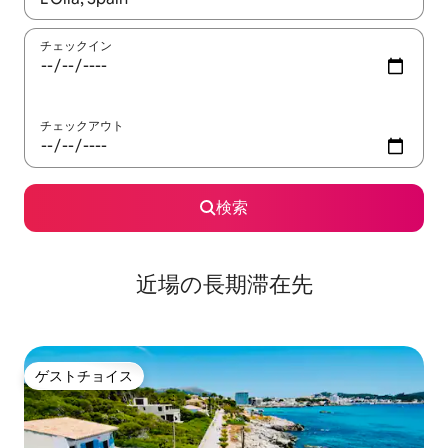
チェックイン
チェックアウト
検索
近場の長期滞在先
ゲストチョイス
ゲストチョイス