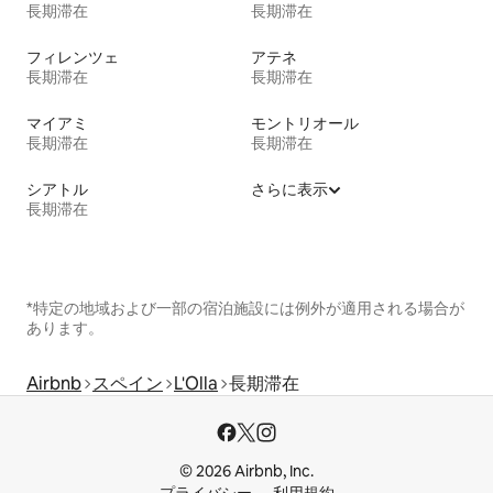
長期滞在
長期滞在
フィレンツェ
アテネ
長期滞在
長期滞在
マイアミ
モントリオール
長期滞在
長期滞在
シアトル
さらに表示
長期滞在
*特定の地域および一部の宿泊施設には例外が適用される場合が
あります。
Airbnb
スペイン
L'Olla
長期滞在
© 2026 Airbnb, Inc.