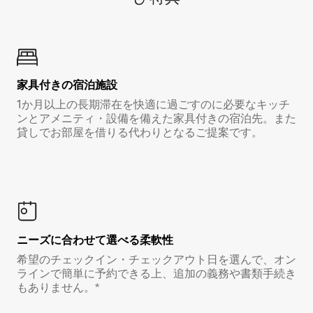
家具付き⁠の宿⁠泊⁠施⁠設
1か月以上の長期滞在を快適に過ごすのに必要なキッチ
ンとアメニティ・設備を備えた家具付きの宿泊先。また
貸しでお部屋を借りる代わりとなるご提案です。
ニーズに合わせて選べる柔軟性
希望のチェックイン・チェックアウト日を選んで、オン
ラインで簡単に予約できる上、追加の義務や書類手続き
もありません。*