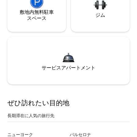
敷地内無料駐⁠車
ジム
ス⁠ペ⁠ー⁠ス
サービスアパートメント
ぜひ訪⁠れ⁠た⁠い目⁠的⁠地
長期滞在に人気の旅行先
ニューヨーク
バルセロナ