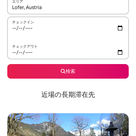
エリア
検索結果が表示されたら、上下の矢印キーを使って移動するか、
チェックイン
チェックアウト
検索
近場の長期滞在先