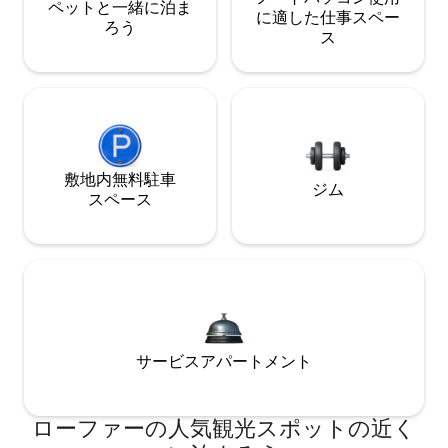
ペットと一緒に泊ま
に適した仕事スペー
ろう
ス
敷地内無料駐⁠車
ジム
ス⁠ペ⁠ー⁠ス
サービスアパートメント
ローファーの人気観光スポットの近く