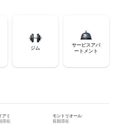
サービスアパ
ジム
ートメント
イアミ
モントリオール
期滞在
長期滞在