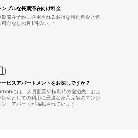
シンプルな長期滞在向け料金
長期滞在予約に適用されるお得な特別料金と追
加料金なしの月1回払い。*
サービスアパートメントをお探しですか？
Airbnbには、人員配置や転勤時の宿泊先、およ
び社宅としての利用に最適な家具完備のマンシ
ョン・アパートが掲載されています。