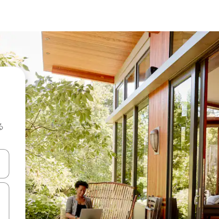
る
て移動するか、画面をタッチまたはスワイプして検索結果を確認するこ