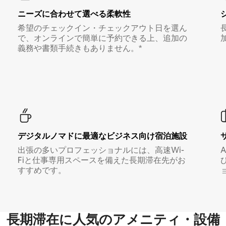
ニーズに合わせて選べる柔軟性
希望のチェックイン・チェックアウト日を選ん
で、オンラインで簡単に予約できる上、追加の
義務や書類手続きもありません。*
デジタルノマド⁠に最⁠適⁠なビ⁠ジ⁠ネ⁠ス⁠向⁠け宿⁠泊⁠施⁠設
出張の多いプロフェッショナルには、高速Wi-
Fiと仕事専用スペースを備えた長期滞在先がお
すすめです。
長期滞在に人気のアメニティ・設備