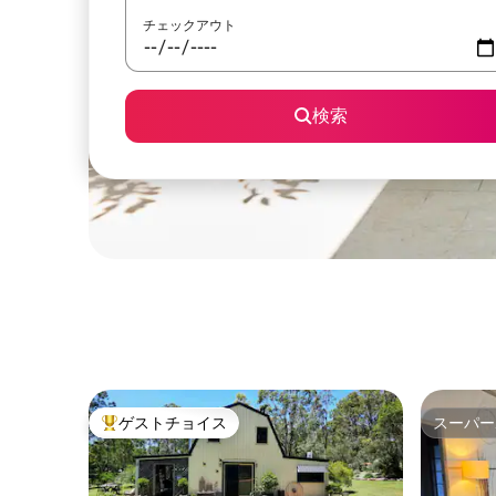
チェックアウト
検索
ゲストチョイス
スーパー
大好評のゲストチョイスです。
スーパー