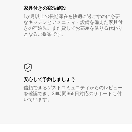
家具付き⁠の宿⁠泊⁠施⁠設
1か月以上の長期滞在を快適に過ごすのに必要
なキッチンとアメニティ・設備を備えた家具付
きの宿泊先。また貸しでお部屋を借りる代わり
となるご提案です。
安心して予約しましょう
信頼できるゲストコミュニティからのレビュー
を確認でき、24時間365日対応のサポートも付
いています。