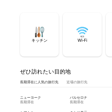
キッチン
Wi-Fi
ぜひ訪⁠れ⁠た⁠い目⁠的⁠地
長期滞在に人気の旅行先
近場の旅行先
ニューヨーク
バルセロナ
長期滞在
長期滞在