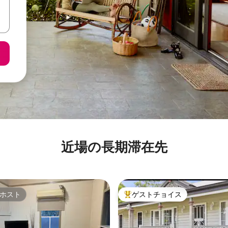
近場の長期滞在先
ホスト
ゲストチョイス
ホスト
大好評のゲストチョイスです。