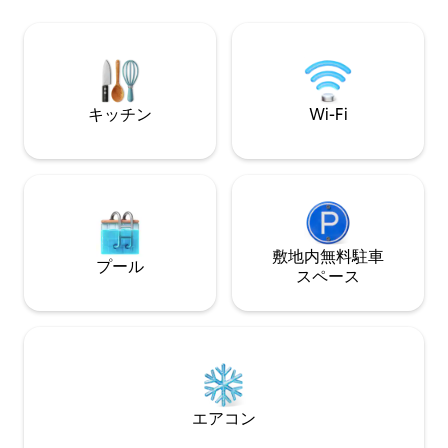
ッキング、サイク
2025年のスキーとマウンテンシーズンが
ャノピーツアーな
始まりました！ セキュリティとプライバ
徒歩での散策をお
シーを重視した、閉鎖型コンドミニア
ム。 つながって楽しもう。
キッチン
Wi-Fi
敷地内無料駐⁠車
プール
ス⁠ペ⁠ー⁠ス
エアコン