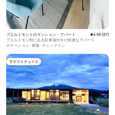
プエルトモントのマンション・アパート
レビュー87件
4.99 (87)
プエルトモン特にある駐車場付きの快適なアパート
ロケーション
·
家族
·
チェックイン
ゲストチョイス
大好評のゲストチョイスです。