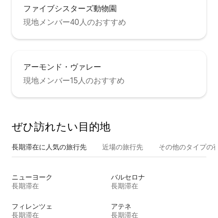
ファイブシスターズ動物園
現地メンバー40人のおすすめ
アーモンド・ヴァレー
現地メンバー15人のおすすめ
ぜひ訪⁠れ⁠た⁠い目⁠的⁠地
長期滞在に人気の旅行先
近場の旅行先
その他のタ⁠イ⁠プ⁠の宿
ニューヨーク
バルセロナ
長期滞在
長期滞在
フィレンツェ
アテネ
長期滞在
長期滞在