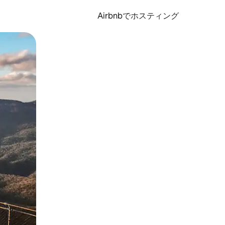
Airbnbでホスティング
とができます。