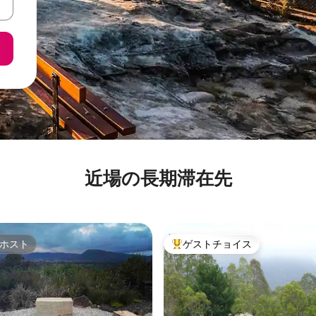
近場の長期滞在先
ホスト
ゲストチョイス
ホスト
大好評のゲストチョイスです。