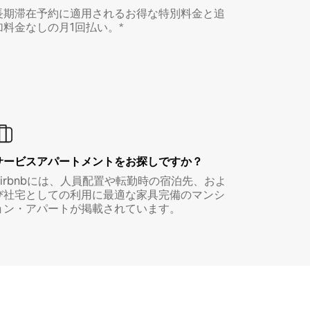
長期滞在予約に適用されるお得な特別料金と追
加料金なしの月1回払い。*
サービスアパートメントをお探しですか？
Airbnbには、人員配置や転勤時の宿泊先、およ
び社宅としての利用に最適な家具完備のマンシ
ョン・アパートが掲載されています。