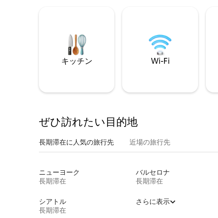
キッチン
Wi-Fi
ぜひ訪⁠れ⁠た⁠い目⁠的⁠地
長期滞在に人気の旅行先
近場の旅行先
ニューヨーク
バルセロナ
長期滞在
長期滞在
シアトル
さらに表示
長期滞在