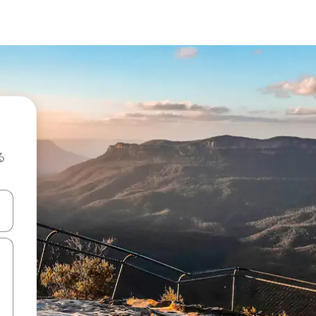
る
て移動するか、画面をタッチまたはスワイプして検索結果を確認するこ