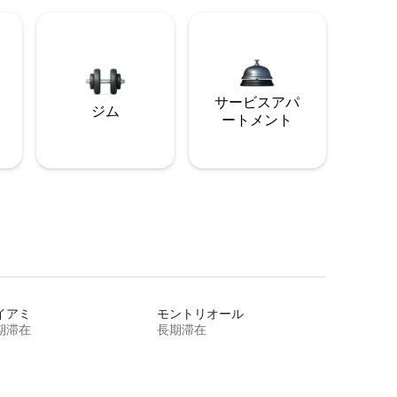
サービスアパ
ジム
ートメント
イアミ
モントリオール
期滞在
長期滞在