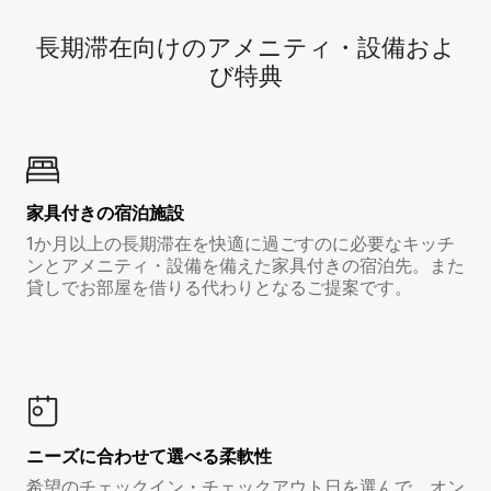
長期滞在向け⁠のア⁠メ⁠ニ⁠テ⁠ィ⁠・設⁠備⁠およ
び特⁠典
家具付き⁠の宿⁠泊⁠施⁠設
1か月以上の長期滞在を快適に過ごすのに必要なキッチ
ンとアメニティ・設備を備えた家具付きの宿泊先。また
貸しでお部屋を借りる代わりとなるご提案です。
ニーズに合わせて選べる柔軟性
希望のチェックイン・チェックアウト日を選んで、オン