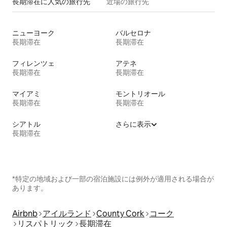
長期滞在に人気の旅行先
近場の旅行先
ニューヨーク
バルセロナ
長期滞在
長期滞在
フィレンツェ
アテネ
長期滞在
長期滞在
マイアミ
モントリオール
長期滞在
長期滞在
シアトル
さらに表示
長期滞在
*特定の地域および一部の宿泊施設には例外が適用される場合が
あります。
Airbnb
アイルランド
County Cork
コーク
リスパトリック
長期滞在